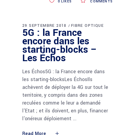
0
LIKES
COMMENTS
29 SEPTEMBRE 2018
FIBRE OPTIQUE
5G : la France
encore dans les
starting-blocks –
Les Échos
Les Échos5G : la France encore dans
les starting-blocksLes ÉchosIls
achèvent de déployer la 4G sur tout le
territoire, y compris dans des zones
reculées comme le leur a demandé
l'Etat ; et ils doivent, en plus, financer
l'onéreux déploiement
Read More