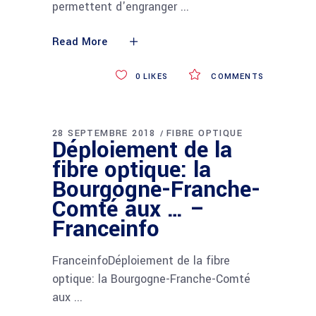
permettent d'engranger
Read More
0
LIKES
COMMENTS
28 SEPTEMBRE 2018
FIBRE OPTIQUE
Déploiement de la
fibre optique: la
Bourgogne-Franche-
Comté aux … –
Franceinfo
FranceinfoDéploiement de la fibre
optique: la Bourgogne-Franche-Comté
aux