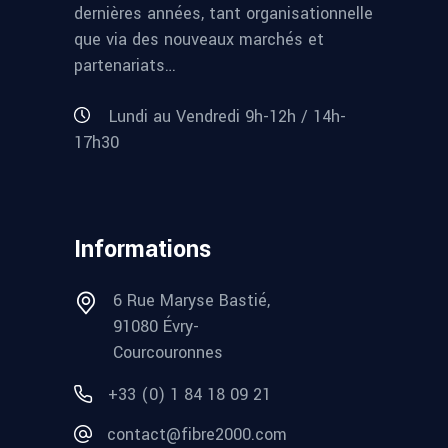
dernières années, tant organisationnelle
que via des nouveaux marchés et
partenariats…
Lundi au Vendredi 9h-12h / 14h-
17h30
Informations
6 Rue Maryse Bastié,
91080 Évry-
Courcouronnes
+33 (0) 1 84 18 09 21
contact@fibre2000.com