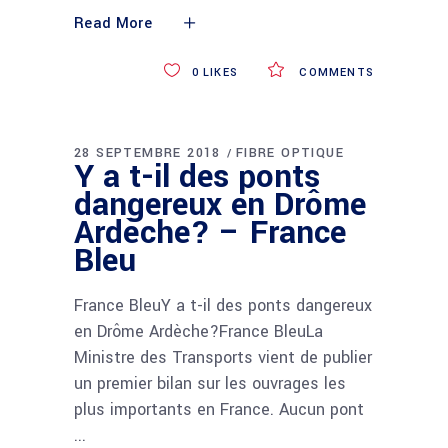
Read More
0
LIKES
COMMENTS
28 SEPTEMBRE 2018
FIBRE OPTIQUE
Y a t-il des ponts
dangereux en Drôme
Ardèche? – France
Bleu
France BleuY a t-il des ponts dangereux
en Drôme Ardèche?France BleuLa
Ministre des Transports vient de publier
un premier bilan sur les ouvrages les
plus importants en France. Aucun pont