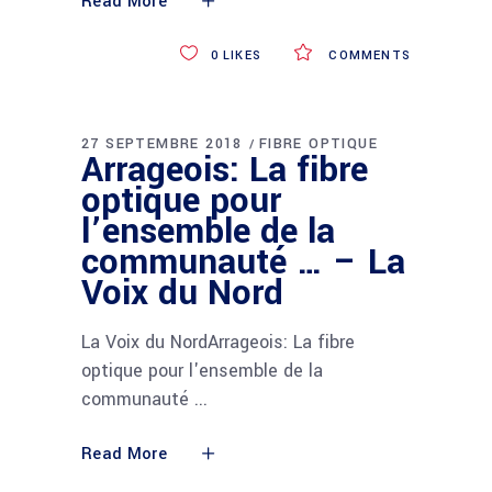
Read More
0
LIKES
COMMENTS
27 SEPTEMBRE 2018
FIBRE OPTIQUE
Arrageois: La fibre
optique pour
l’ensemble de la
communauté … – La
Voix du Nord
La Voix du NordArrageois: La fibre
optique pour l'ensemble de la
communauté
Read More