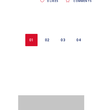
0
LIKES
COMMENTS
01
02
03
04