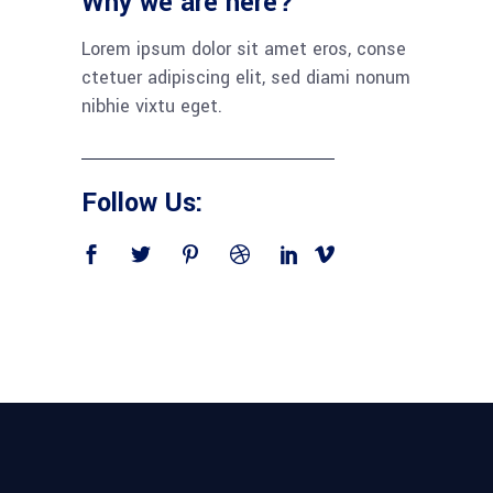
Why we are here?
Lorem ipsum dolor sit amet eros, conse
ctetuer adipiscing elit, sed diami nonum
nibhie vixtu eget.
Follow Us: