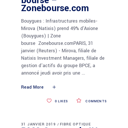
bourse –
Zonebourse.com
Bouygues : Infrastructures mobiles-
Mirova (Natixis) prend 49% d'Axione
(Bouygues) | Zone
bourse Zonebourse.comPARIS, 31
janvier (Reuters) - Mirova, filiale de
Natixis Investment Managers, filiale de
gestion d'actifs du groupe BPCE, a
annoncé jeudi avoir pris une
Read More
0
LIKES
COMMENTS
31 JANVIER 2019
FIBRE OPTIQUE