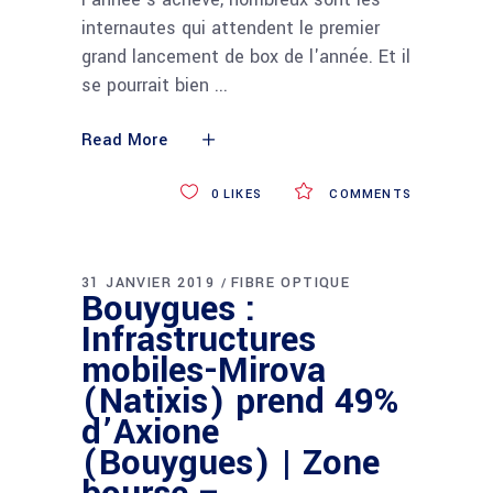
internautes qui attendent le premier
grand lancement de box de l'année. Et il
se pourrait bien
Read More
0
LIKES
COMMENTS
31 JANVIER 2019
FIBRE OPTIQUE
Bouygues :
Infrastructures
mobiles-Mirova
(Natixis) prend 49%
d’Axione
(Bouygues) | Zone