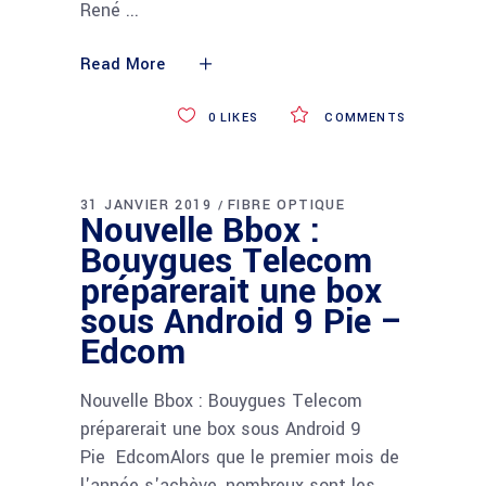
René
Read More
0
LIKES
COMMENTS
31 JANVIER 2019
FIBRE OPTIQUE
Nouvelle Bbox :
Bouygues Telecom
préparerait une box
sous Android 9 Pie –
Edcom
Nouvelle Bbox : Bouygues Telecom
préparerait une box sous Android 9
Pie EdcomAlors que le premier mois de
l'année s'achève, nombreux sont les