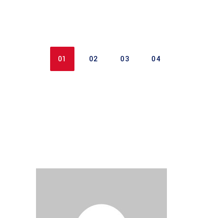
01
02
03
04