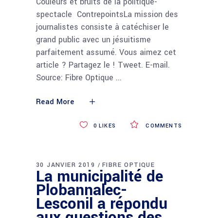
Couleurs et bruits de la politique-
spectacle ContrepointsLa mission des
journalistes consiste à catéchiser le
grand public avec un jésuitisme
parfaitement assumé. Vous aimez cet
article ? Partagez le ! Tweet. E-mail.
Source: Fibre Optique
Read More
0
LIKES
COMMENTS
30 JANVIER 2019
FIBRE OPTIQUE
La municipalité de
Plobannalec-
Lesconil a répondu
aux questions des