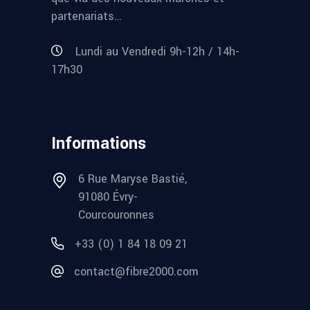
partenariats…
Lundi au Vendredi 9h-12h / 14h-
17h30
Informations
6 Rue Maryse Bastié,
91080 Évry-
Courcouronnes
+33 (0) 1 84 18 09 21
contact@fibre2000.com