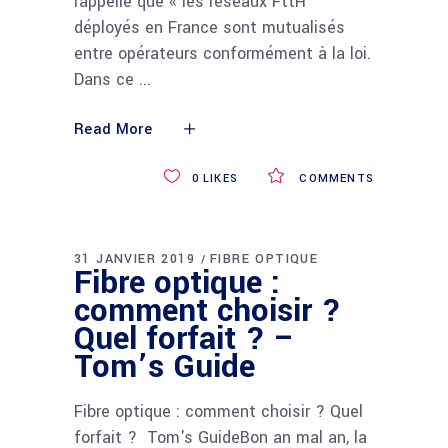
rappelle que « les réseaux FttH
déployés en France sont mutualisés
entre opérateurs conformément à la loi.
Dans ce
Read More
0
LIKES
COMMENTS
31 JANVIER 2019
FIBRE OPTIQUE
Fibre optique :
comment choisir ?
Quel forfait ? –
Tom’s Guide
Fibre optique : comment choisir ? Quel
forfait ? Tom's GuideBon an mal an, la