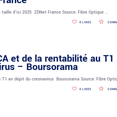
France
taille d’ici 2025 ZDNet France Source: Fibre Optique
0
LIKES
COMM
 et de la rentabilité au T1
virus – Boursorama
u T1 en dépit du coronavirus Boursorama Source: Fibre Opt
0
LIKES
COMM