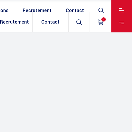
ions
Recrutement
Contact
0
Recrutement
Contact