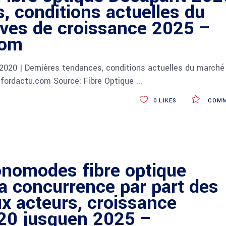
, conditions actuelles du
ives de croissance 2025 –
com
2020 | Dernières tendances, conditions actuelles du marché
fordactu.com Source: Fibre Optique
0
LIKES
COMM
onomodes fibre optique
a concurrence par part des
ux acteurs, croissance
020 jusquen 2025 –