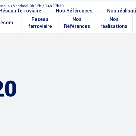
undi au Vendredi 9h-12h / 14h-17h30
Réseau ferroviaire
Nos Références
Nos réalisat
Réseau
Nos
Nos
lécom
ferroviaire
Références
réalisations
20