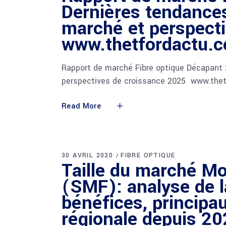
Dernières tendances
marché et perspect
www.thetfordactu.
Rapport de marché Fibre optique Décapant 
perspectives de croissance 2025 www.thet
Read More
30 AVRIL 2020
FIBRE OPTIQUE
Taille du marché M
(SMF): analyse de l
bénéfices, principa
régionale depuis 2