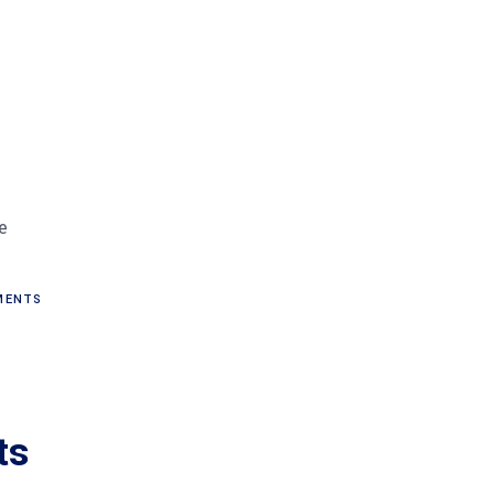
e
ENTS
ts