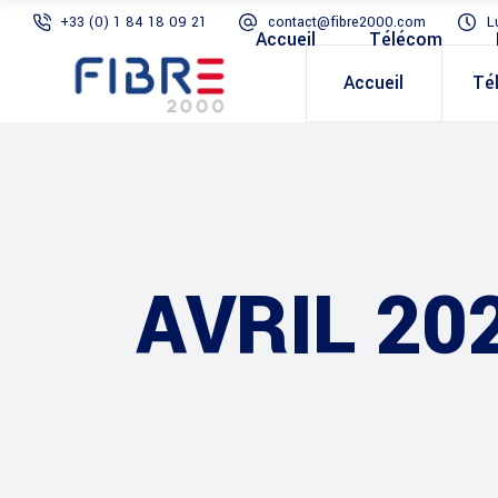
+33 (0) 1 84 18 09 21
contact@fibre2000.com
L
Accueil
Télécom
Accueil
Té
AVRIL 20