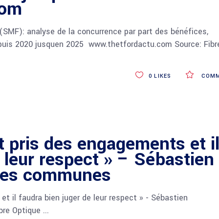
com
SMF): analyse de la concurrence par part des bénéfices,
depuis 2020 jusquen 2025 www.thetfordactu.com Source: Fibr
0
LIKES
COMM
t pris des engagements et i
 leur respect » – Sébastien
 des communes
t il faudra bien juger de leur respect » - Sébastien
bre Optique