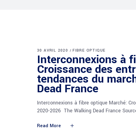
30 AVRIL 2020
FIBRE OPTIQUE
Interconnexions à f
Croissance des entr
tendances du march
Dead France
Interconnexions à fibre optique Marché: Cr
2020-2026 The Walking Dead France Source
Read More