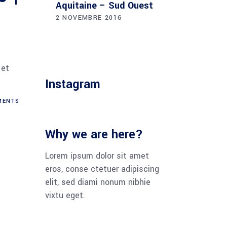
Aquitaine – Sud Ouest
2 NOVEMBRE 2016
 et
Instagram
ENTS
Why we are here?
Lorem ipsum dolor sit amet
eros, conse ctetuer adipiscing
elit, sed diami nonum nibhie
vixtu eget.