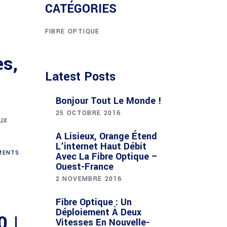
CATÉGORIES
FIBRE OPTIQUE
es,
Latest Posts
Bonjour Tout Le Monde !
25 OCTOBRE 2016
ux
A Lisieux, Orange Étend
L’internet Haut Débit
ENTS
Avec La Fibre Optique –
Ouest-France
2 NOVEMBRE 2016
Fibre Optique : Un
Déploiement À Deux
0 |
Vitesses En Nouvelle-