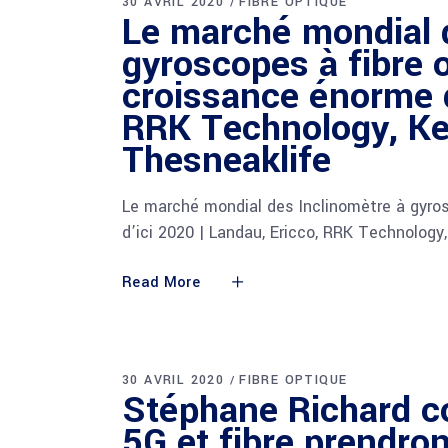
30 AVRIL 2020
FIBRE OPTIQUE
Le marché mondial 
gyroscopes à fibre 
croissance énorme d
RRK Technology, K
Thesneaklife
Le marché mondial des Inclinomètre à gyro
d’ici 2020 | Landau, Ericco, RRK Technolog
Read More
30 AVRIL 2020
FIBRE OPTIQUE
Stéphane Richard c
5G et fibre prendr