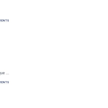
ENTS
ique
ENTS