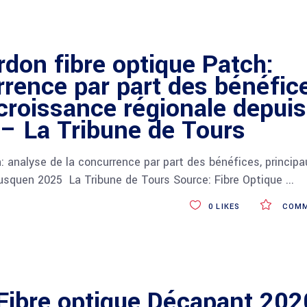
rdon fibre optique Patch:
rrence par part des bénéfic
 croissance régionale depuis
– La Tribune de Tours
: analyse de la concurrence par part des bénéfices, principa
jusquen 2025 La Tribune de Tours Source: Fibre Optique
0
LIKES
COMM
Fibre optique Décapant 202