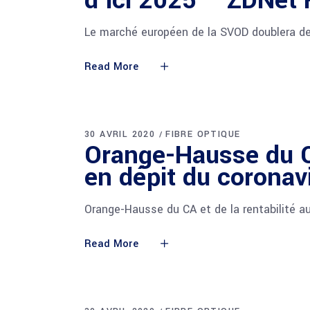
d’ici 2025 – ZDNet 
Le marché européen de la SVOD doublera de 
Read More
30 AVRIL 2020
FIBRE OPTIQUE
Orange-Hausse du CA
en dépit du corona
Orange-Hausse du CA et de la rentabilité a
Read More