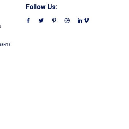
Follow Us:
e
ENTS
l