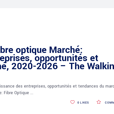
ibre optique Marché:
eprises, opportunités et
é, 2020-2026 – The Walki
oissance des entreprises, opportunités et tendances du mar
: Fibre Optique
0
LIKES
COMM