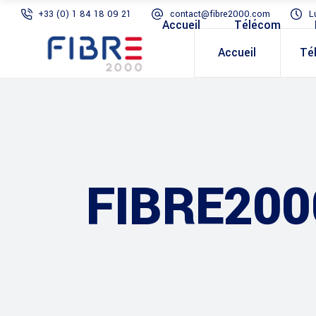
+33 (0) 1 84 18 09 21
contact@fibre2000.com
L
Accueil
Télécom
Accueil
Té
FIBRE200