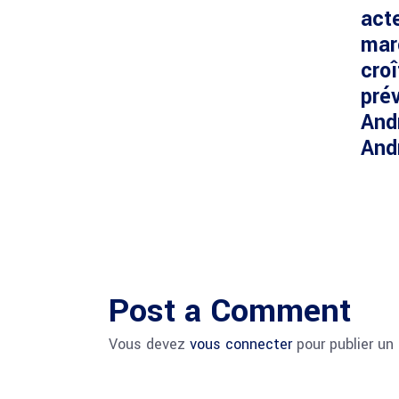
acte
mar
cro
prév
And
And
Post a Comment
Vous devez
vous connecter
pour publier un