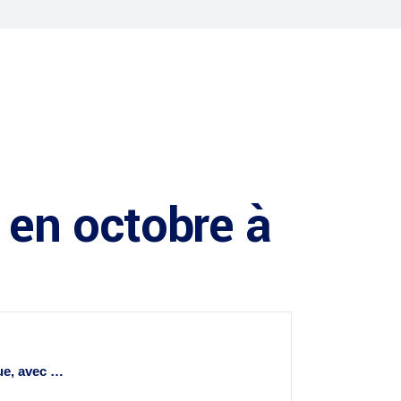
s en octobre à
ue
, avec …