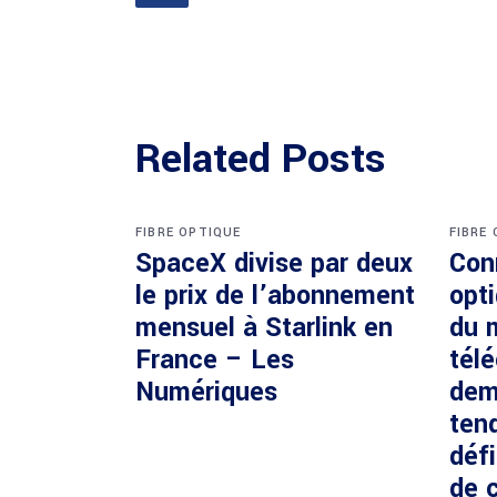
Related Posts
FIBRE OPTIQUE
FIBRE
SpaceX divise par deux
Con
le prix de l’abonnement
opti
mensuel à Starlink en
du 
France – Les
tél
Numériques
dem
ten
défi
de c