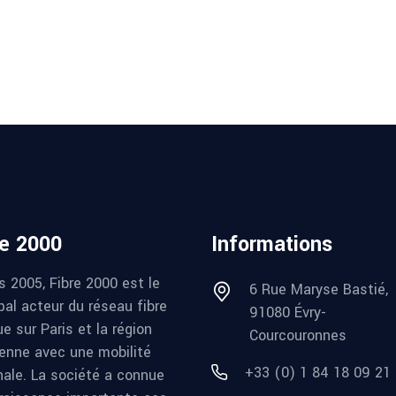
re 2000
Informations
s 2005, Fibre 2000 est le
6 Rue Maryse Bastié,
pal acteur du réseau fibre
91080 Évry-
e sur Paris et la région
Courcouronnes
ienne avec une mobilité
+33 (0) 1 84 18 09 21
nale. La société a connue