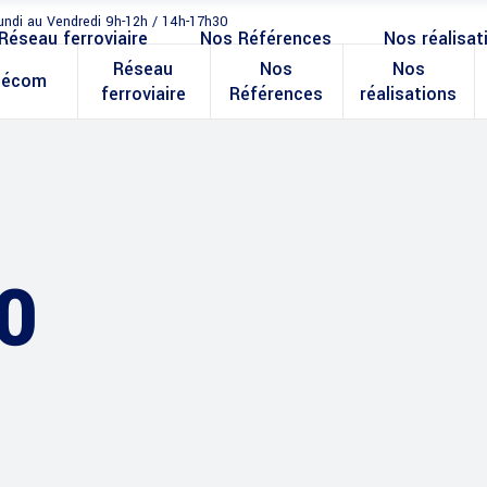
undi au Vendredi 9h-12h / 14h-17h30
Réseau ferroviaire
Nos Références
Nos réalisat
Réseau
Nos
Nos
lécom
ferroviaire
Références
réalisations
0