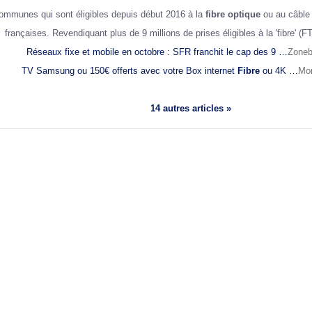
communes qui sont éligibles depuis début 2016 à la
fibre optique
ou au câble
françaises. Revendiquant plus de 9 millions de prises éligibles à la 'fibre'
Réseaux fixe et mobile en octobre : SFR franchit le cap des 9 …
Zoneb
TV Samsung ou 150€ offerts avec votre Box internet
Fibre
ou 4K …
Mon
14 autres articles »