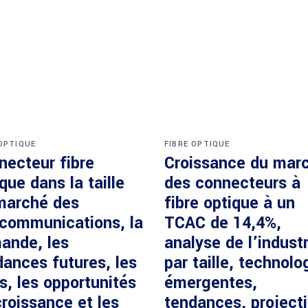
 OPTIQUE
FIBRE OPTIQUE
necteur fibre
Croissance du mar
que dans la taille
des connecteurs à
marché des
fibre optique à un
écommunications, la
TCAC de 14,4%,
ande, les
analyse de l’industr
dances futures, les
par taille, technolo
s, les opportunités
émergentes,
roissance et les
tendances, project