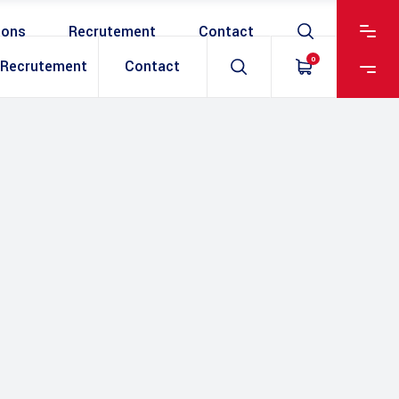
ions
Recrutement
Contact
0
Recrutement
Contact