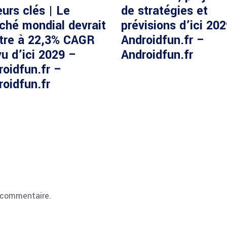
urs clés | Le
de stratégies et
ché mondial devrait
prévisions d’ici 20
ître à 22,3% CAGR
Androidfun.fr –
u d’ici 2029 –
Androidfun.fr
roidfun.fr –
roidfun.fr
 commentaire.