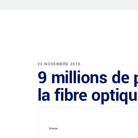
23 NOVEMBRE 2016
9 millions de 
la fibre optiq
Ariase