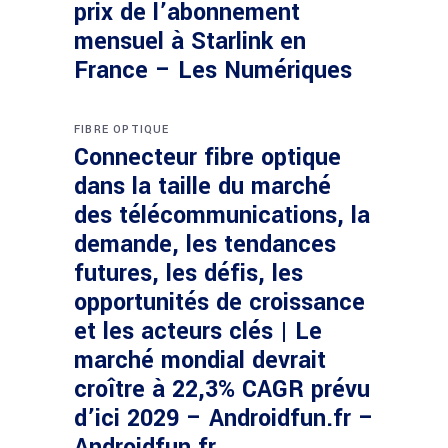
prix de l’abonnement
mensuel à Starlink en
France – Les Numériques
FIBRE OPTIQUE
Connecteur fibre optique
dans la taille du marché
des télécommunications, la
demande, les tendances
futures, les défis, les
opportunités de croissance
et les acteurs clés | Le
marché mondial devrait
croître à 22,3% CAGR prévu
d’ici 2029 – Androidfun.fr –
Androidfun.fr