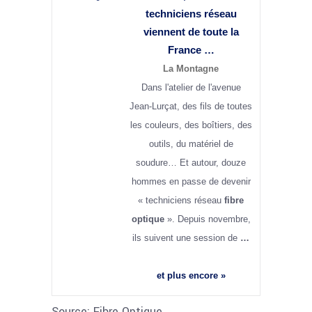
techniciens réseau
viennent de toute la
France
…
La Montagne
Dans l'atelier de l'avenue
Jean-Lurçat, des fils de toutes
les couleurs, des boîtiers, des
outils, du matériel de
soudure… Et autour, douze
hommes en passe de devenir
« techniciens réseau
fibre
optique
». Depuis novembre,
ils suivent une session de
…
et plus encore »
Source: Fibre Optique