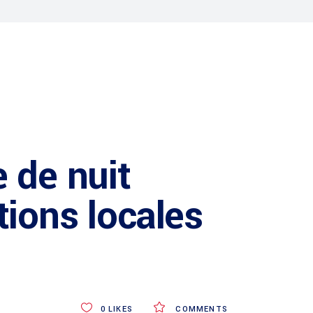
 de nuit
tions locales
0
LIKES
COMMENTS