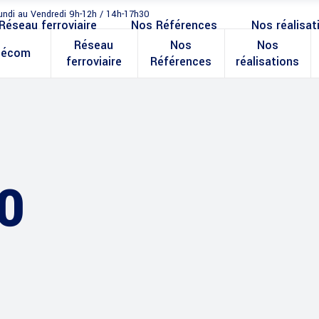
undi au Vendredi 9h-12h / 14h-17h30
Réseau ferroviaire
Nos Références
Nos réalisat
Réseau
Nos
Nos
lécom
ferroviaire
Références
réalisations
0