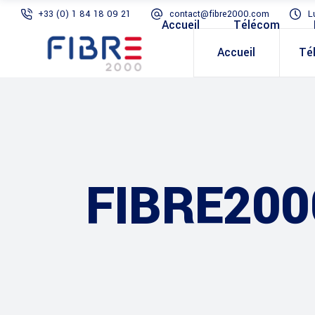
+33 (0) 1 84 18 09 21
contact@fibre2000.com
L
Accueil
Télécom
Accueil
Té
FIBRE200