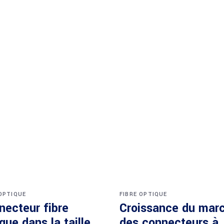
 OPTIQUE
FIBRE OPTIQUE
necteur fibre
Croissance du mar
que dans la taille
des connecteurs à