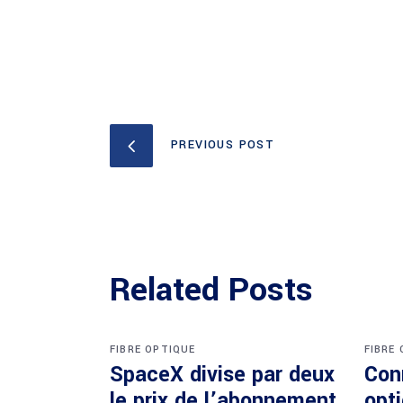
PREVIOUS POST
Related Posts
FIBRE OPTIQUE
FIBRE
SpaceX divise par deux
Con
le prix de l’abonnement
opti