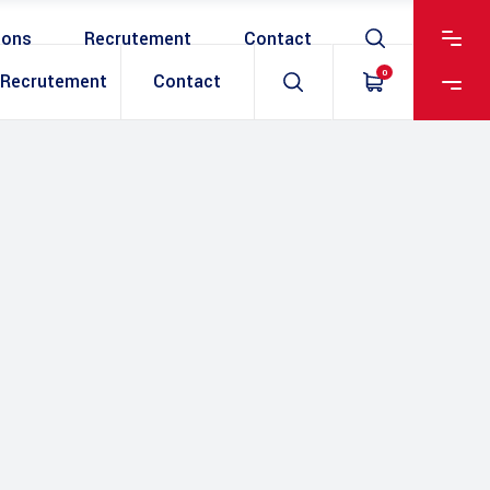
ions
Recrutement
Contact
0
Recrutement
Contact