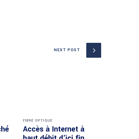
NEXT POST
FIBRE OPTIQUE
ché
Accès à Internet à
haut débit d’ici fin