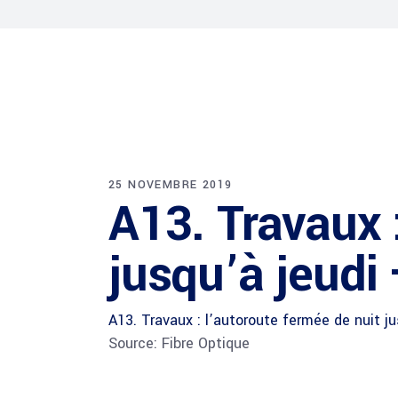
25 NOVEMBRE 2019
A13. Travaux 
jusqu’à jeudi
A13. Travaux : l’autoroute fermée de nuit ju
Source: Fibre Optique