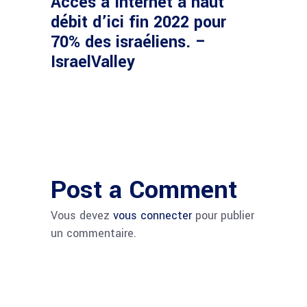
Accès à Internet à haut
débit d’ici fin 2022 pour
70% des israéliens. –
IsraelValley
Post a Comment
Vous devez
vous connecter
pour publier
un commentaire.