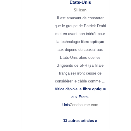
Etats-Unis
Silicon
Il est amusant de constater
que le groupe de Patrick Drahi
met en avant son intérêt pour
la technologie
fibre optique
aux dépens du coaxial aux
Etats-Unis alors que les
dirigeants de SFR (sa filiale
française) n'ont cessé de
considérer le câble comme
…
Altice déploie la
fibre optique
aux Etats-
Unis
Zonebourse.com
13 autres articles »