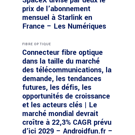
SpaceX divise par deux le
prix de l’abonnement
mensuel à Starlink en
France – Les Numériques
FIBRE OPTIQUE
Connecteur fibre optique
dans la taille du marché
des télécommunications, la
demande, les tendances
futures, les défis, les
opportunités de croissance
et les acteurs clés | Le
marché mondial devrait
croître à 22,3% CAGR prévu
d’ici 2029 – Androidfun.fr –