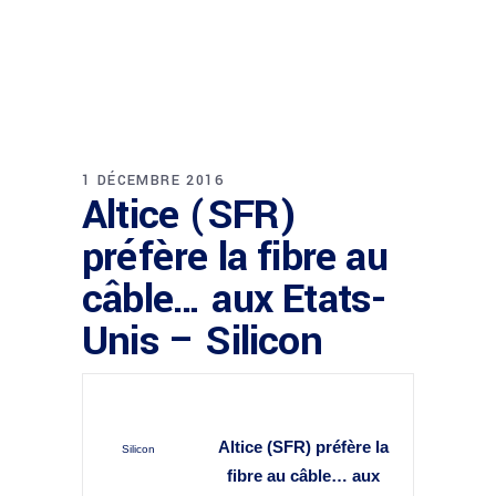
1 DÉCEMBRE 2016
Altice (SFR)
préfère la fibre au
câble… aux Etats-
Unis – Silicon
Altice (SFR) préfère la
Silicon
fibre
au câble… aux