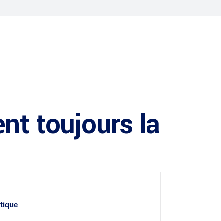
nt toujours la
ptique