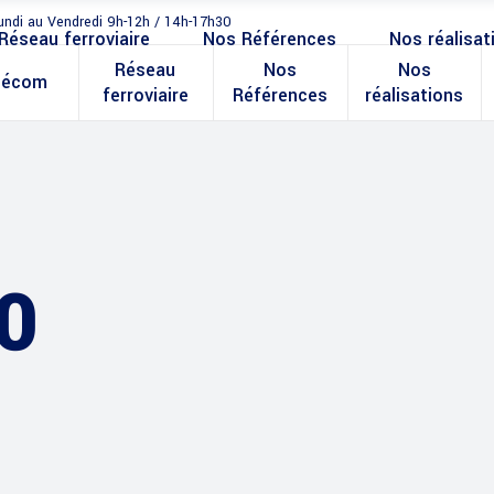
undi au Vendredi 9h-12h / 14h-17h30
Réseau ferroviaire
Nos Références
Nos réalisat
Réseau
Nos
Nos
lécom
ferroviaire
Références
réalisations
0