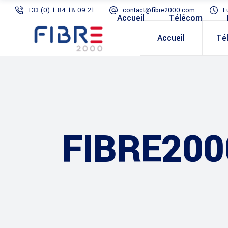
+33 (0) 1 84 18 09 21
contact@fibre2000.com
L
Accueil
Télécom
Accueil
Té
FIBRE200