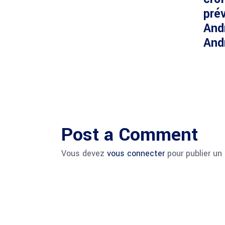
prév
And
And
Post a Comment
Vous devez
vous connecter
pour publier un