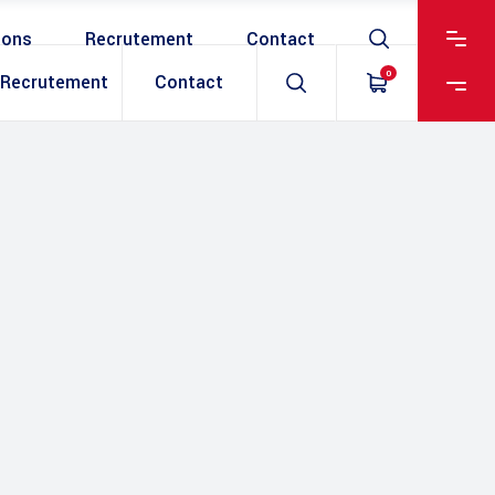
ions
Recrutement
Contact
0
Recrutement
Contact