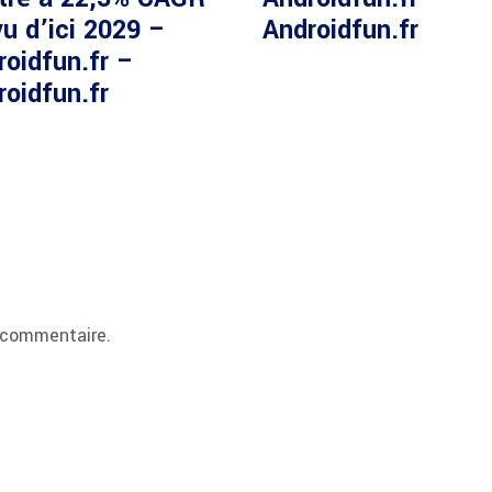
u d’ici 2029 –
Androidfun.fr
roidfun.fr –
roidfun.fr
 commentaire.