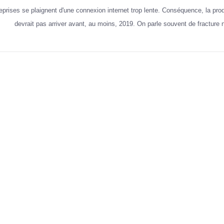
prises se plaignent d'une connexion internet trop lente. Conséquence, la produ
devrait pas arriver avant, au moins, 2019. On parle souvent de fracture