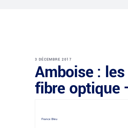
3 DÉCEMBRE 2017
Amboise : les
fibre optique
France Bleu