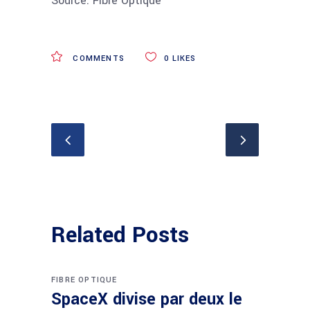
Source: Fibre Optique
COMMENTS
0
LIKES
Related Posts
FIBRE OPTIQUE
SpaceX divise par deux le