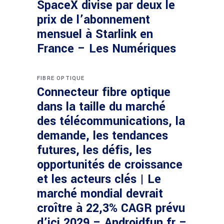
SpaceX divise par deux le
prix de l’abonnement
mensuel à Starlink en
France – Les Numériques
FIBRE OPTIQUE
Connecteur fibre optique
dans la taille du marché
des télécommunications, la
demande, les tendances
futures, les défis, les
opportunités de croissance
et les acteurs clés | Le
marché mondial devrait
croître à 22,3% CAGR prévu
d’ici 2029 – Androidfun.fr –