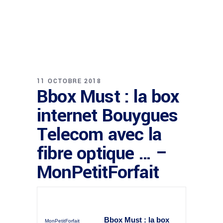
11 OCTOBRE 2018
Bbox Must : la box
internet Bouygues
Telecom avec la
fibre optique … –
MonPetitForfait
Bbox Must : la box
MonPetitForfait