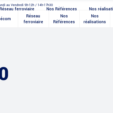
undi au Vendredi 9h-12h / 14h-17h30
Réseau ferroviaire
Nos Références
Nos réalisat
Réseau
Nos
Nos
lécom
ferroviaire
Références
réalisations
0