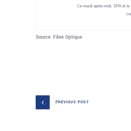
Ce mardi après-midi, SFR et le 
co
Source: Fibre Optique
PREVIOUS POST