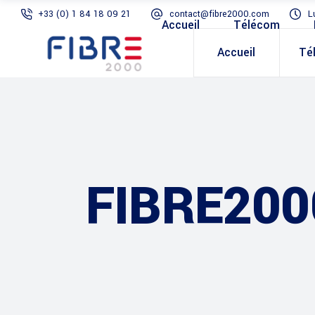
+33 (0) 1 84 18 09 21
contact@fibre2000.com
L
Accueil
Télécom
Accueil
Té
FIBRE200