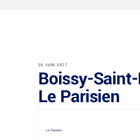
20 JUIN 2017
Boissy-Saint-L
Le Parisien
Le Parisien