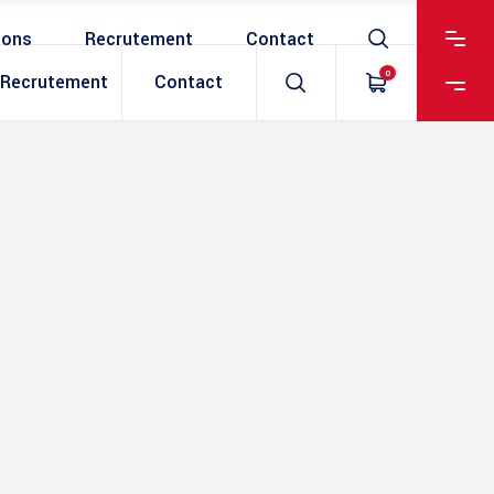
ions
Recrutement
Contact
0
Recrutement
Contact