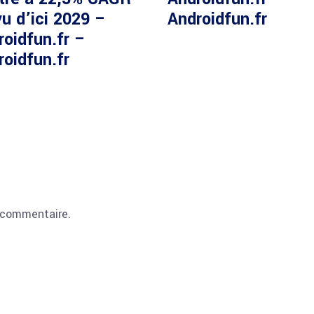
u d’ici 2029 –
Androidfun.fr
roidfun.fr –
roidfun.fr
 commentaire.