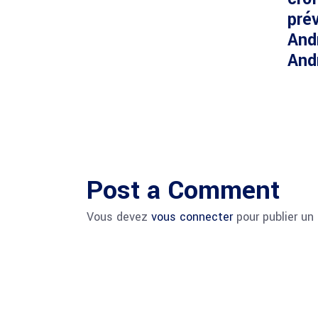
prév
And
And
Post a Comment
Vous devez
vous connecter
pour publier un