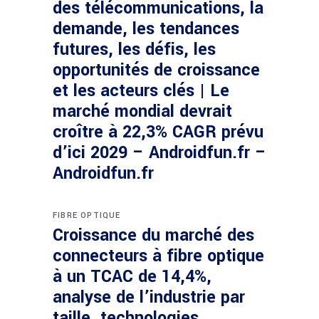
des télécommunications, la
demande, les tendances
futures, les défis, les
opportunités de croissance
et les acteurs clés | Le
marché mondial devrait
croître à 22,3% CAGR prévu
d’ici 2029 – Androidfun.fr –
Androidfun.fr
FIBRE OPTIQUE
Croissance du marché des
connecteurs à fibre optique
à un TCAC de 14,4%,
analyse de l’industrie par
taille, technologies