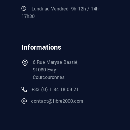
Lundi au Vendredi 9h-12h / 14h-
17h30
Informations
6 Rue Maryse Bastié,
91080 Évry-
Courcouronnes
+33 (0) 1 84 18 09 21
contact@fibre2000.com