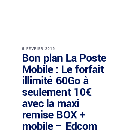
5 FÉVRIER 2019
Bon plan La Poste
Mobile : Le forfait
illimité 60Go à
seulement 10€
avec la maxi
remise BOX +
mobile – Edcom