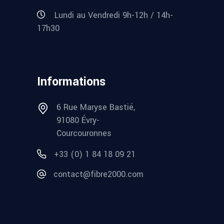
Lundi au Vendredi 9h-12h / 14h-
17h30
Informations
6 Rue Maryse Bastié,
91080 Évry-
Courcouronnes
+33 (0) 1 84 18 09 21
contact@fibre2000.com