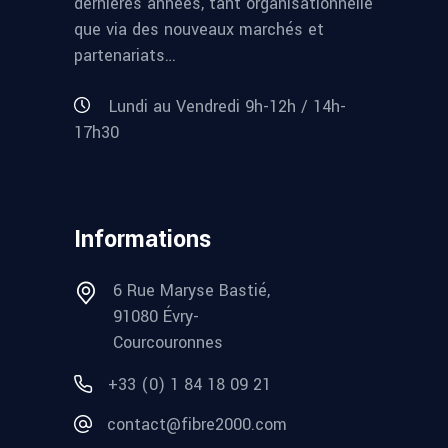
dernières années, tant organisationnelle
que via des nouveaux marchés et
partenariats…
Lundi au Vendredi 9h-12h / 14h-
17h30
Informations
6 Rue Maryse Bastié,
91080 Évry-
Courcouronnes
+33 (0) 1 84 18 09 21
contact@fibre2000.com