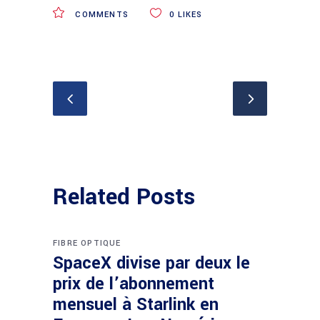
COMMENTS
0
LIKES
Related Posts
FIBRE OPTIQUE
SpaceX divise par deux le
prix de l’abonnement
mensuel à Starlink en