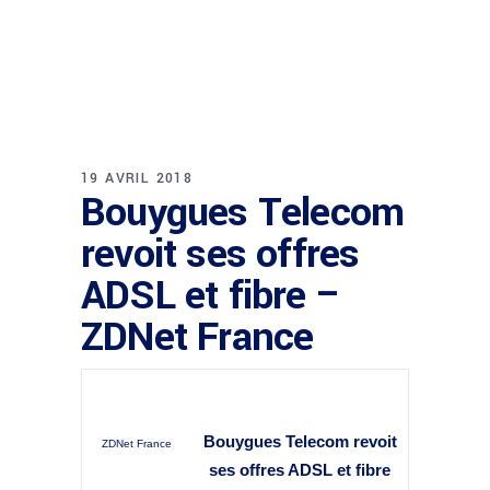
19 AVRIL 2018
Bouygues Telecom
revoit ses offres
ADSL et fibre –
ZDNet France
Bouygues Telecom revoit
ZDNet France
ses offres ADSL et
fibre