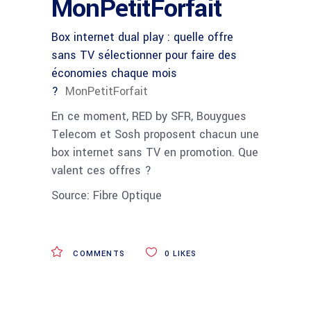
MonPetitForfait
Box internet dual play : quelle offre
sans TV sélectionner pour faire des
économies chaque mois
?
MonPetitForfait
En ce moment, RED by SFR, Bouygues
Telecom et Sosh proposent chacun une
box internet sans TV en promotion. Que
valent ces offres ?
Source: Fibre Optique
COMMENTS
0
LIKES