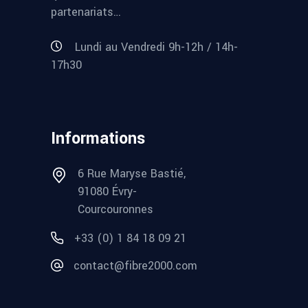
partenariats…
Lundi au Vendredi 9h-12h / 14h-
17h30
Informations
6 Rue Maryse Bastié,
91080 Évry-
Courcouronnes
+33 (0) 1 84 18 09 21
contact@fibre2000.com