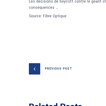
Les décisions de boycott contre le géant c
conséquences …
Source: Fibre Optique
PREVIOUS POST