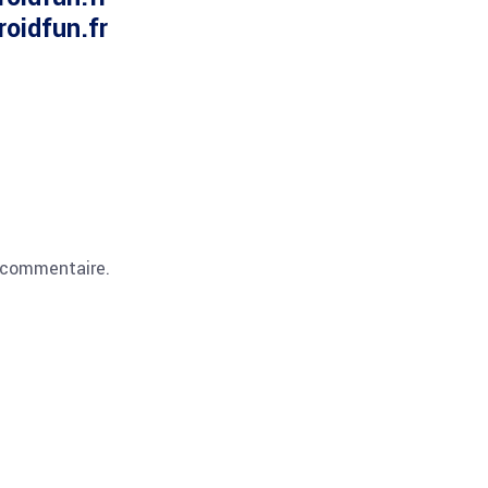
roidfun.fr
 commentaire.