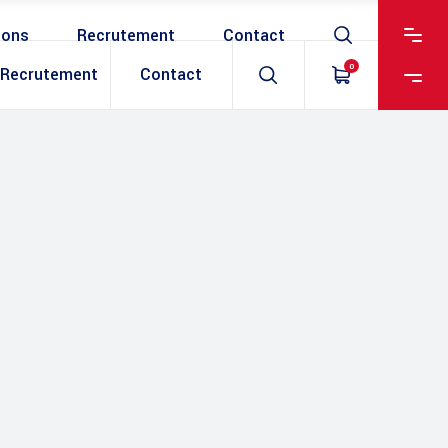
ions
Recrutement
Contact
0
Recrutement
Contact