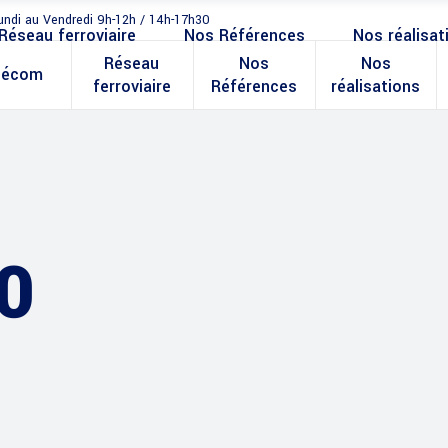
undi au Vendredi 9h-12h / 14h-17h30
Réseau ferroviaire
Nos Références
Nos réalisat
Réseau
Nos
Nos
lécom
ferroviaire
Références
réalisations
0