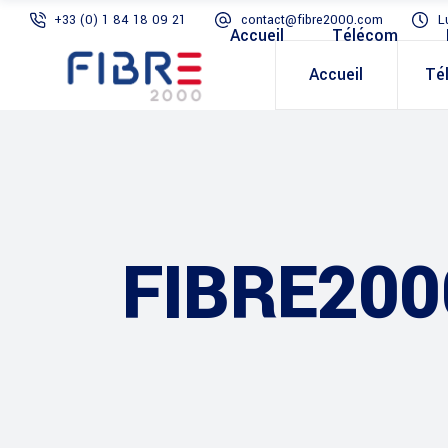
+33 (0) 1 84 18 09 21
contact@fibre2000.com
L
Accueil
Télécom
Accueil
Té
FIBRE200