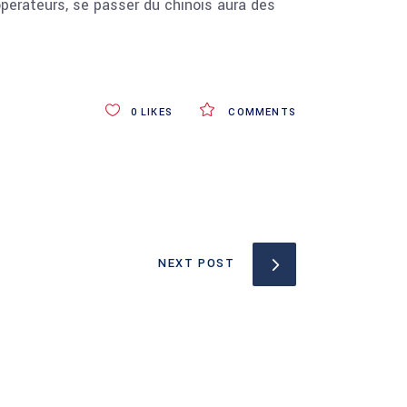
pérateurs, se passer du chinois aura des
0
LIKES
COMMENTS
NEXT POST