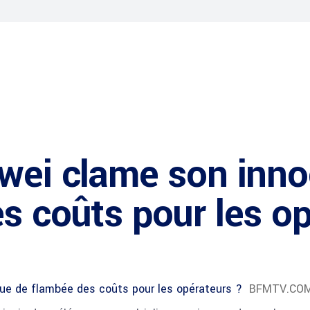
wei clame son inno
s coûts pour les o
que de flambée des coûts pour les opérateurs ?
BFMTV.CO