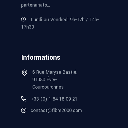
partenariats…
Lundi au Vendredi 9h-12h / 14h-
17h30
Informations
6 Rue Maryse Bastié,
91080 Évry-
Courcouronnes
+33 (0) 1 84 18 09 21
contact@fibre2000.com