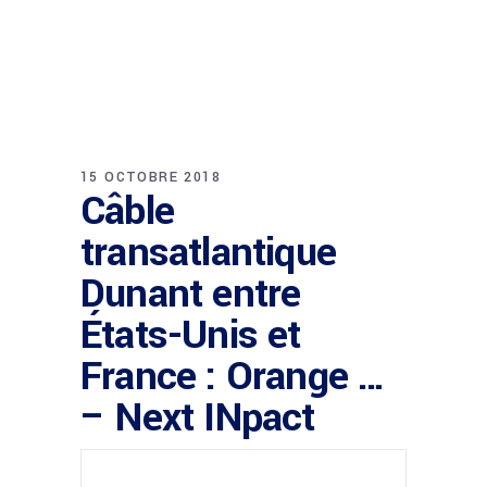
15 OCTOBRE 2018
Câble
transatlantique
Dunant entre
États-Unis et
France : Orange …
– Next INpact