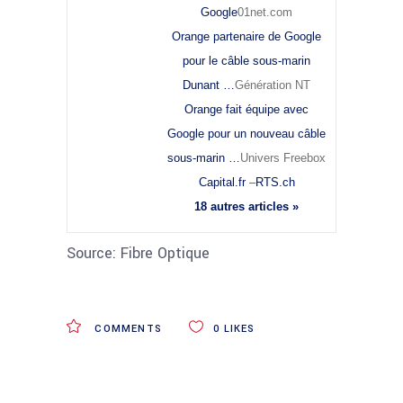
Google
01net.com
Orange partenaire de Google
pour le câble sous-marin
Dunant …
Génération NT
Orange fait équipe avec
Google pour un nouveau câble
sous-marin …
Univers Freebox
Capital.fr
–
RTS.ch
18 autres articles »
Source: Fibre Optique
COMMENTS
0
LIKES