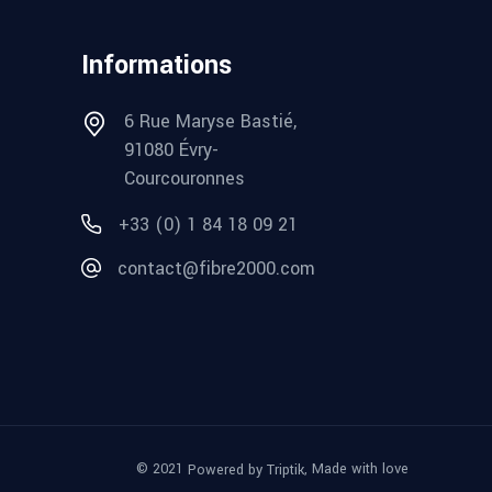
Informations
6 Rue Maryse Bastié,
91080 Évry-
Courcouronnes
+33 (0) 1 84 18 09 21
contact@fibre2000.com
© 2021
, Made with love
Powered by Triptik