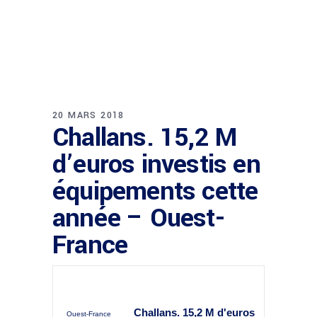
20 MARS 2018
Challans. 15,2 M
d’euros investis en
équipements cette
année – Ouest-
France
Challans. 15,2 M d'euros
Ouest-France