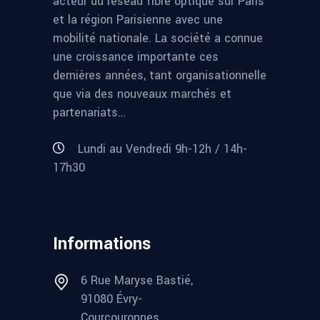
acteur du réseau fibre optique sur Paris
et la région Parisienne avec une
mobilité nationale. La société a connue
une croissance importante ces
dernières années, tant organisationnelle
que via des nouveaux marchés et
partenariats…
Lundi au Vendredi 9h-12h / 14h-
17h30
Informations
6 Rue Maryse Bastié,
91080 Évry-
Courcouronnes