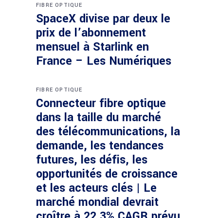
FIBRE OPTIQUE
SpaceX divise par deux le
prix de l’abonnement
mensuel à Starlink en
France – Les Numériques
FIBRE OPTIQUE
Connecteur fibre optique
dans la taille du marché
des télécommunications, la
demande, les tendances
futures, les défis, les
opportunités de croissance
et les acteurs clés | Le
marché mondial devrait
croître à 22,3% CAGR prévu