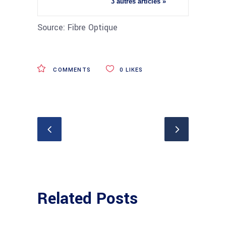
3 autres articles »
Source: Fibre Optique
COMMENTS
0
LIKES
Related Posts