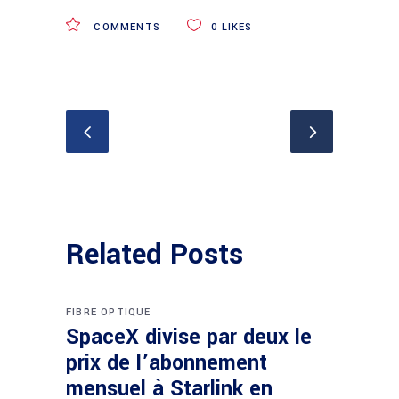
COMMENTS
0
LIKES
Related Posts
FIBRE OPTIQUE
SpaceX divise par deux le
prix de l’abonnement
mensuel à Starlink en