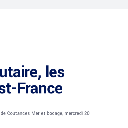
taire, les
est-France
e de Coutances Mer et bocage, mercredi 20