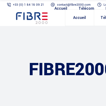
+33 (0) 1 84 18 09 21
contact@fibre2000.com
L
Accueil
Télécom
Accueil
Té
FIBRE200