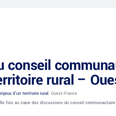
 conseil communau
rritoire rural – Ou
jeux d’un territoire rural
Ouest-France
elle fois au cœur des discussions du conseil communautair