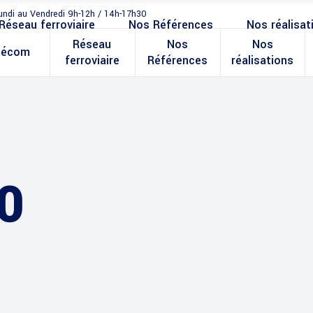
undi au Vendredi 9h-12h / 14h-17h30
Réseau ferroviaire
Nos Références
Nos réalisat
Réseau
Nos
Nos
lécom
ferroviaire
Références
réalisations
0