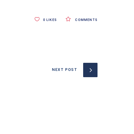
0
LIKES
COMMENTS
NEXT POST