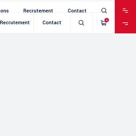
ions
Recrutement
Contact
0
Recrutement
Contact