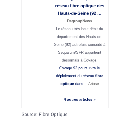
réseau fibre optique des
Hauts-de-Seine (92 …
DegroupNews
Le réseau très haut débit du
département des Hauts-de-
Seine (92) autrefois concédé à
Sequalum/SFR appartient
désormais à Covage.
Covage 92 poursuivra le
déploiement du réseau
fibre
optique
dans …
Ariase
4 autres articles »
Source: Fibre Optique