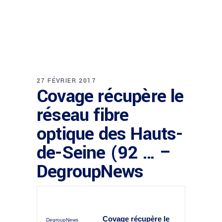
27 FÉVRIER 2017
Covage récupère le
réseau fibre
optique des Hauts-
de-Seine (92 … –
DegroupNews
Covage récupère le
DegroupNews