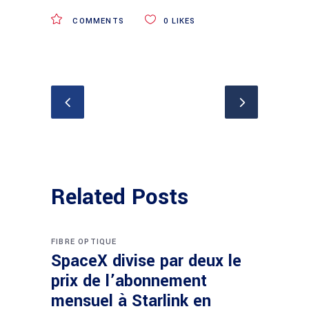
COMMENTS
0
LIKES
Related Posts
FIBRE OPTIQUE
SpaceX divise par deux le
prix de l’abonnement
mensuel à Starlink en