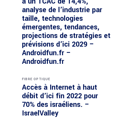
à un TCAC de 14,4%,
analyse de l’industrie par
taille, technologies
émergentes, tendances,
projections de stratégies et
prévisions d’ici 2029 –
Androidfun.fr –
Androidfun.fr
FIBRE OPTIQUE
Accès à Internet à haut
débit d’ici fin 2022 pour
70% des israéliens. –
IsraelValley