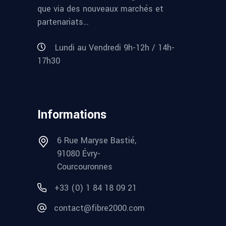
que via des nouveaux marchés et
partenariats…
Lundi au Vendredi 9h-12h / 14h-
17h30
Informations
6 Rue Maryse Bastié,
91080 Évry-
Courcouronnes
+33 (0) 1 84 18 09 21
contact@fibre2000.com