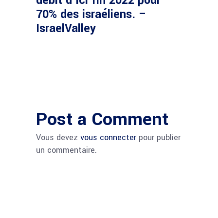
débit d’ici fin 2022 pour
70% des israéliens. –
IsraelValley
Post a Comment
Vous devez
vous connecter
pour publier
un commentaire.