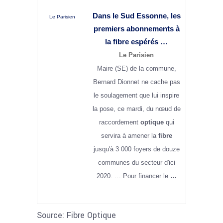
Dans le Sud Essonne, les
Le Parisien
premiers abonnements à
la
fibre
espérés …
Le Parisien
Maire (SE) de la commune,
Bernard Dionnet ne cache pas
le soulagement que lui inspire
la pose, ce mardi, du nœud de
raccordement
optique
qui
servira à amener la
fibre
jusqu'à 3 000 foyers de douze
communes du secteur d'ici
2020. … Pour financer le
…
Source: Fibre Optique