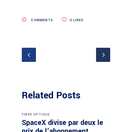
COMMENTS
0
LIKES
Related Posts
FIBRE OPTIQUE
SpaceX divise par deux le
prix de l’abonnement