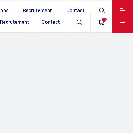
ions
Recrutement
Contact
0
Recrutement
Contact