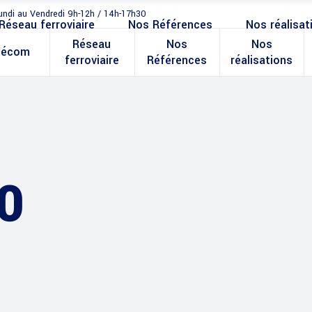
undi au Vendredi 9h-12h / 14h-17h30
Réseau ferroviaire
Nos Références
Nos réalisat
Réseau
Nos
Nos
lécom
ferroviaire
Références
réalisations
0