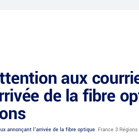
ttention aux courri
rivée de la fibre o
ions
eux annonçant l’arrivée de la fibre optique
France 3 Régions