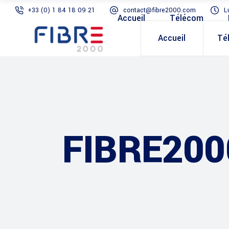
+33 (0) 1 84 18 09 21
contact@fibre2000.com
L
Accueil
Télécom
Accueil
Té
FIBRE200