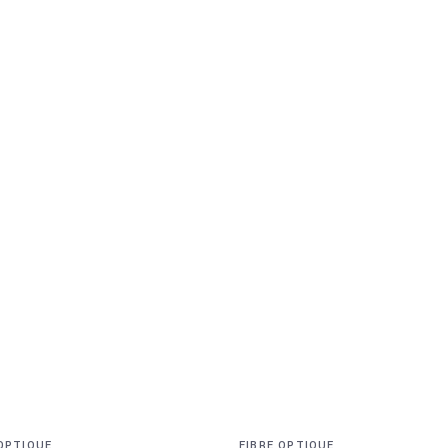
 OPTIQUE
FIBRE OPTIQUE