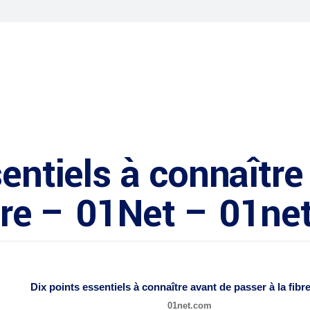
sentiels à connaître
ibre – 01Net – 01ne
Dix points essentiels à connaître avant de passer à la fibr
01net.com