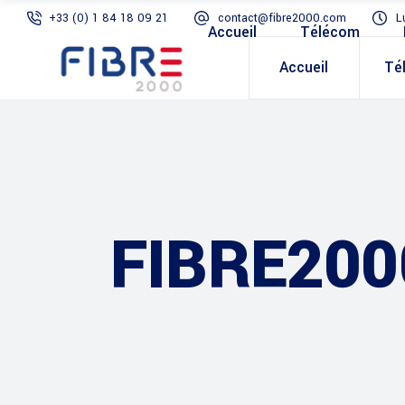
+33 (0) 1 84 18 09 21
contact@fibre2000.com
L
Accueil
Télécom
Accueil
Té
FIBRE200