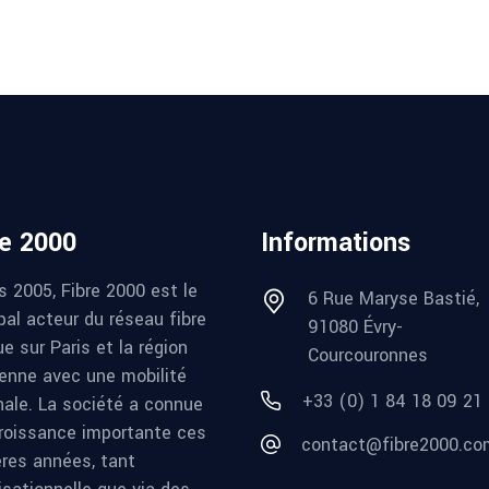
re 2000
Informations
s 2005, Fibre 2000 est le
6 Rue Maryse Bastié,
pal acteur du réseau fibre
91080 Évry-
e sur Paris et la région
Courcouronnes
ienne avec une mobilité
+33 (0) 1 84 18 09 21
nale. La société a connue
roissance importante ces
contact@fibre2000.co
ères années, tant