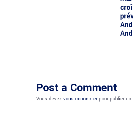
cro
prév
And
And
Post a Comment
Vous devez
vous connecter
pour publier un