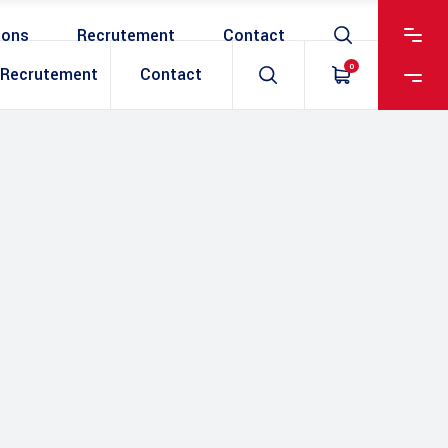
ions
Recrutement
Contact
0
Recrutement
Contact