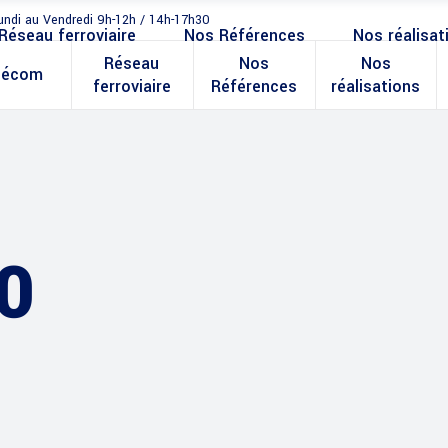
undi au Vendredi 9h-12h / 14h-17h30
Réseau ferroviaire
Nos Références
Nos réalisat
Réseau
Nos
Nos
lécom
ferroviaire
Références
réalisations
0