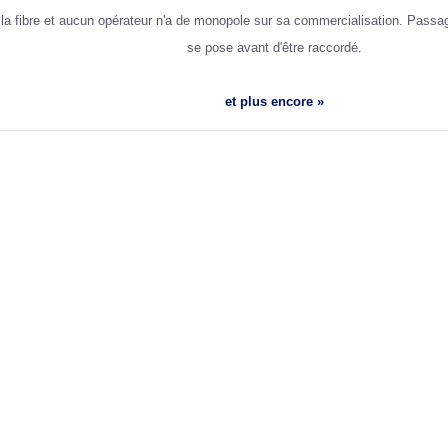
à la fibre et aucun opérateur n'a de monopole sur sa commercialisation. Passa
se pose avant d'être raccordé.
et plus encore »