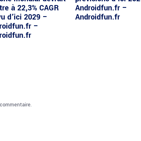
ître à 22,3% CAGR
Androidfun.fr –
u d’ici 2029 –
Androidfun.fr
roidfun.fr –
roidfun.fr
 commentaire.