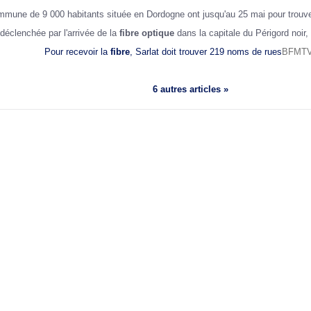
ommune de 9 000 habitants située en Dordogne ont jusqu'au 25 mai pour trouv
déclenchée par l'arrivée de la
fibre optique
dans la capitale du Périgord noir
Pour recevoir la
fibre
, Sarlat doit trouver 219 noms de rues
BFMT
6 autres articles »