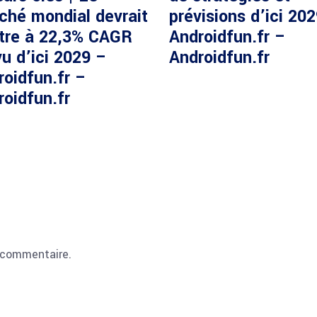
ché mondial devrait
prévisions d’ici 20
ître à 22,3% CAGR
Androidfun.fr –
u d’ici 2029 –
Androidfun.fr
roidfun.fr –
roidfun.fr
 commentaire.