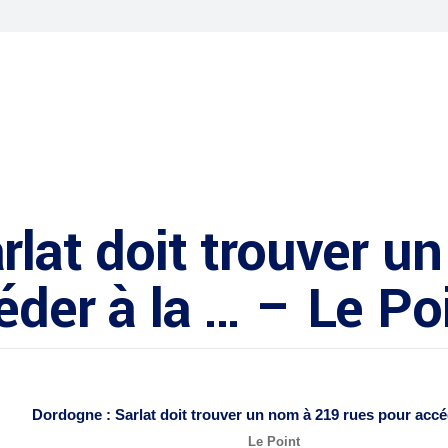
rlat doit trouver u
éder à la … – Le Po
Dordogne : Sarlat doit trouver un nom à 219 rues pour accé
Le Point