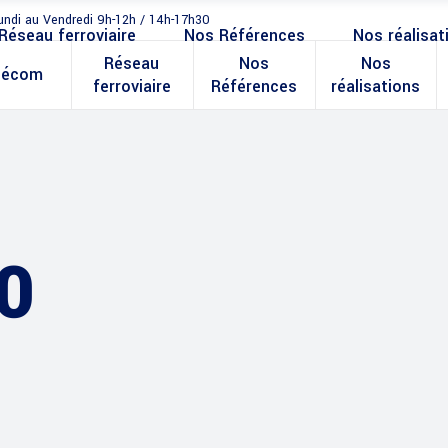
undi au Vendredi 9h-12h / 14h-17h30
Réseau ferroviaire
Nos Références
Nos réalisat
Réseau
Nos
Nos
lécom
ferroviaire
Références
réalisations
0