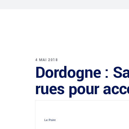
4 MAI 2018
Dordogne : Sa
rues pour acc
Le Point