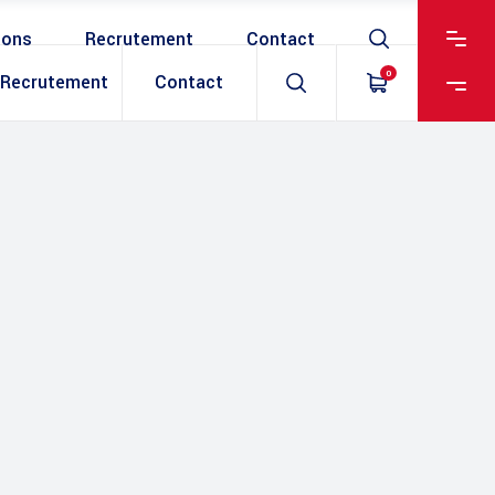
ions
Recrutement
Contact
0
Recrutement
Contact