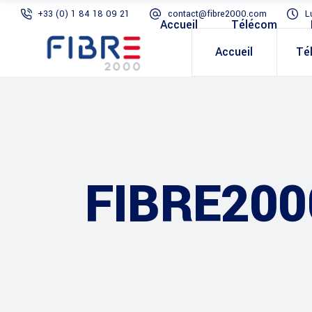
+33 (0) 1 84 18 09 21
contact@fibre2000.com
L
Accueil
Télécom
Accueil
Té
FIBRE200