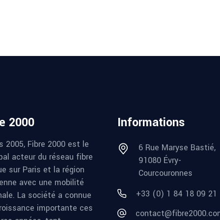
re 2000
Informations
s 2005, Fibre 2000 est le
6 Rue Maryse Bastié,
pal acteur du réseau fibre
91080 Évry-
e sur Paris et la région
Courcouronnes
ienne avec une mobilité
+33 (0) 1 84 18 09 21
nale. La société a connue
roissance importante ces
contact@fibre2000.co