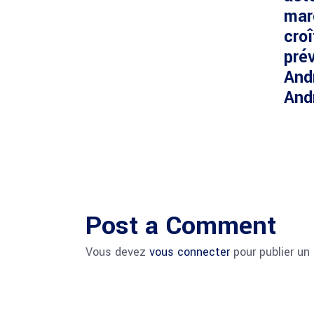
mar
cro
prév
And
And
Post a Comment
Vous devez
vous connecter
pour publier un