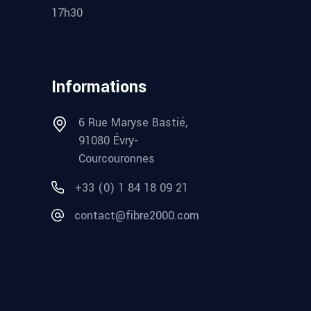
17h30
Informations
6 Rue Maryse Bastié,
91080 Évry-
Courcouronnes
+33 (0) 1 84 18 09 21
contact@fibre2000.com