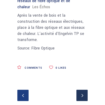
réseaux de fibre optique et de
chaleur
Les Échos
Après la vente de bois et la
construction des réseaux électriques,
place à la fibre optique et aux réseaux
de chaleur. L’activité d’Engelvin TP se
transforme.
Source: Fibre Optique
COMMENTS
0
LIKES