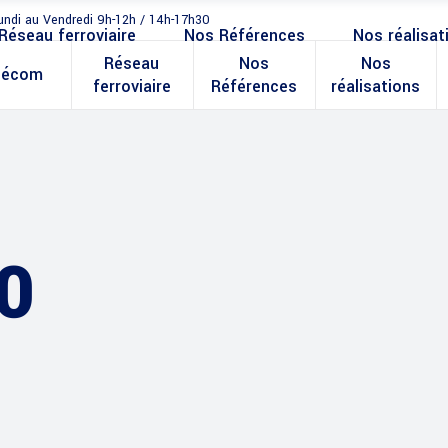
undi au Vendredi 9h-12h / 14h-17h30
Réseau ferroviaire
Nos Références
Nos réalisat
Réseau
Nos
Nos
lécom
ferroviaire
Références
réalisations
0