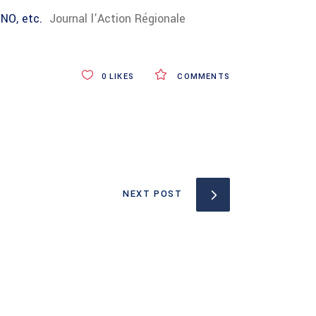
NO, etc.
Journal l’Action Régionale
0
LIKES
COMMENTS
NEXT POST