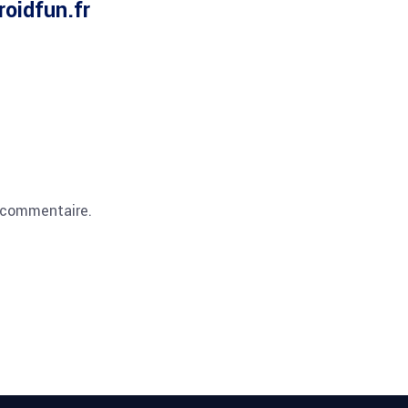
roidfun.fr
 commentaire.