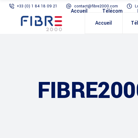
+33 (0) 1 84 18 09 21
contact@fibre2000.com
L
Accueil
Télécom
Accueil
Té
FIBRE200