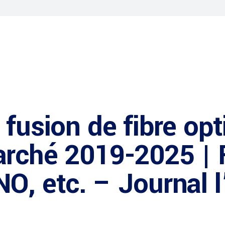
 fusion de fibre op
rché 2019-2025 | F
O, etc. – Journal l