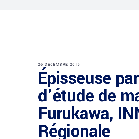
26 DÉCEMBRE 2019
Épisseuse par
d’étude de ma
Furukawa, INN
Régionale