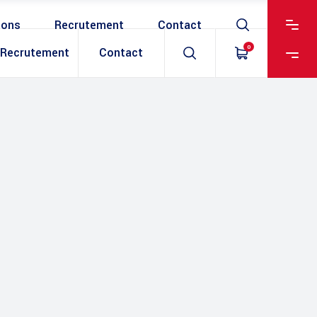
ions
Recrutement
Contact
0
Recrutement
Contact