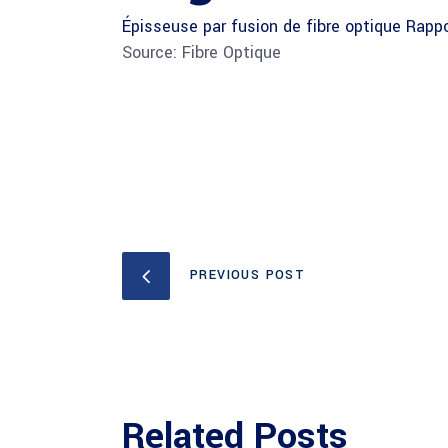
Épisseuse par fusion de fibre optique Rappo
Source: Fibre Optique
PREVIOUS POST
Related Posts