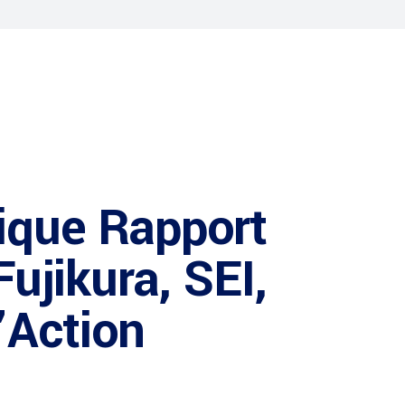
tique Rapport
ujikura, SEI,
’Action