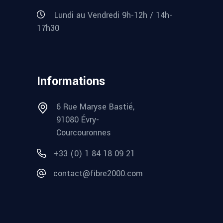
Lundi au Vendredi 9h-12h / 14h-
17h30
Informations
6 Rue Maryse Bastié,
91080 Évry-
Courcouronnes
+33 (0) 1 84 18 09 21
contact@fibre2000.com