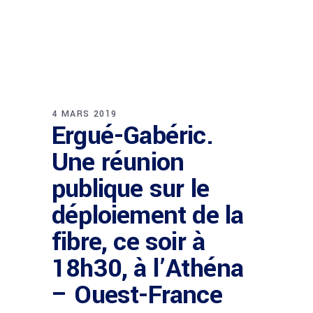
4 MARS 2019
Ergué-Gabéric.
Une réunion
publique sur le
déploiement de la
fibre, ce soir à
18h30, à l’Athéna
– Ouest-France