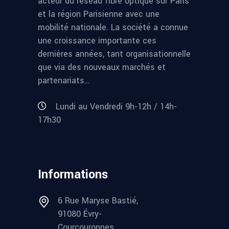
acteur du réseau fibre optique sur Paris
et la région Parisienne avec une
mobilité nationale. La société a connue
une croissance importante ces
dernières années, tant organisationnelle
que via des nouveaux marchés et
partenariats…
Lundi au Vendredi 9h-12h / 14h-
17h30
Informations
6 Rue Maryse Bastié,
91080 Évry-
Courcouronnes