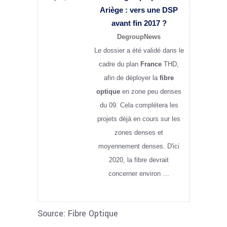
Ariège : vers une DSP
avant fin 2017 ?
DegroupNews
Le dossier a été validé dans le
cadre du plan
France
THD,
afin de déployer la
fibre
optique
en zone peu denses
du 09. Cela complétera les
projets déjà en cours sur les
zones denses et
moyennement denses. D'ici
2020, la fibre devrait
concerner environ …
Source: Fibre Optique