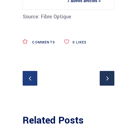
7 autres articles »
Source: Fibre Optique
COMMENTS
0
LIKES
Related Posts