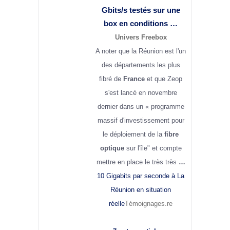
Gbits/s testés sur une
box en conditions …
Univers Freebox
A noter que la Réunion est l'un
des départements les plus
fibré de
France
et que Zeop
s'est lancé en novembre
dernier dans un « programme
massif d'investissement pour
le déploiement de la
fibre
optique
sur l'île" et compte
mettre en place le très très
…
10 Gigabits par seconde à La
Réunion en situation
réelle
Témoignages.re