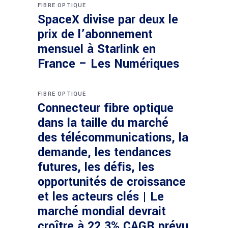
FIBRE OPTIQUE
SpaceX divise par deux le
prix de l’abonnement
mensuel à Starlink en
France – Les Numériques
FIBRE OPTIQUE
Connecteur fibre optique
dans la taille du marché
des télécommunications, la
demande, les tendances
futures, les défis, les
opportunités de croissance
et les acteurs clés | Le
marché mondial devrait
croître à 22,3% CAGR prévu