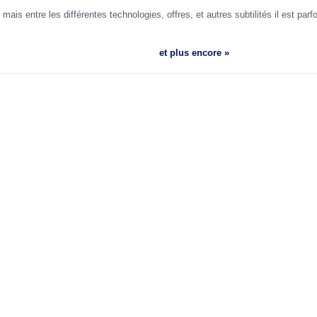
ais entre les différentes technologies, offres, et autres subtilités il est par
et plus encore »