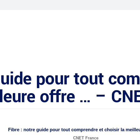
 guide pour tout co
illeure offre … – C
Fibre : notre guide pour tout comprendre et choisir la meille
CNET France