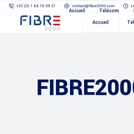
+33 (0) 1 84 18 09 21
contact@fibre2000.com
L
Accueil
Télécom
Accueil
Té
FIBRE200