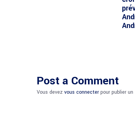
prév
And
And
Post a Comment
Vous devez
vous connecter
pour publier un