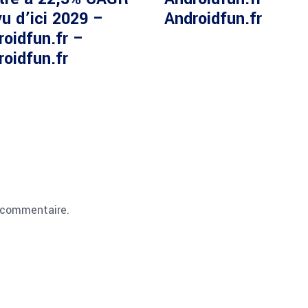
u d’ici 2029 –
Androidfun.fr
roidfun.fr –
roidfun.fr
 commentaire.