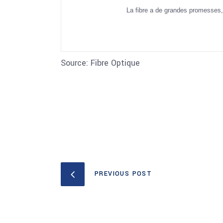
La fibre a de grandes promesses, m
Source: Fibre Optique
PREVIOUS POST