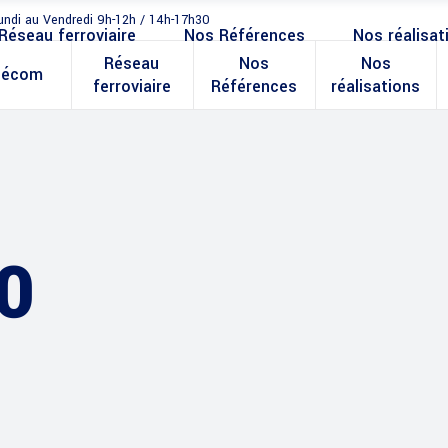
undi au Vendredi 9h-12h / 14h-17h30
Réseau ferroviaire
Nos Références
Nos réalisat
Réseau
Nos
Nos
lécom
ferroviaire
Références
réalisations
0