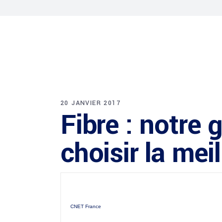
20 JANVIER 2017
Fibre : notre
choisir la me
CNET France