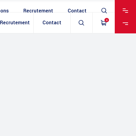
ions
Recrutement
Contact
0
Recrutement
Contact