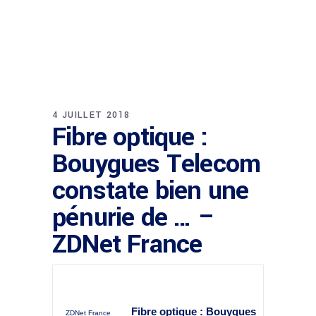
4 JUILLET 2018
Fibre optique :
Bouygues Telecom
constate bien une
pénurie de … –
ZDNet France
Fibre optique : Bouygues
ZDNet France