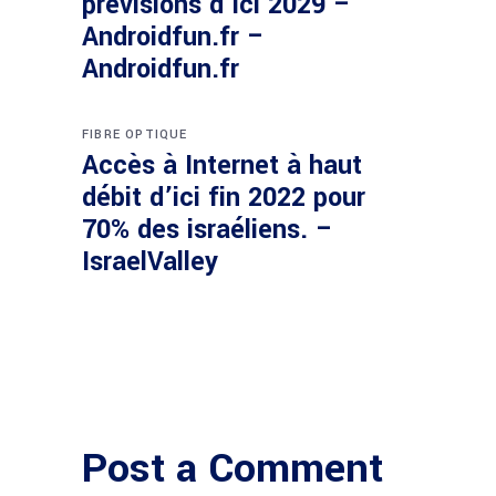
prévisions d’ici 2029 –
Androidfun.fr –
Androidfun.fr
FIBRE OPTIQUE
Accès à Internet à haut
débit d’ici fin 2022 pour
70% des israéliens. –
IsraelValley
Post a Comment