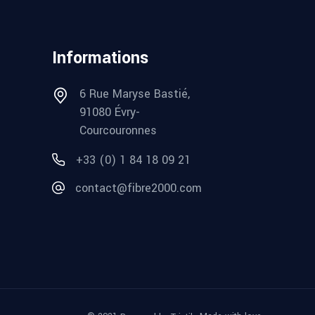
Informations
6 Rue Maryse Bastié,
91080 Évry-
Courcouronnes
+33 (0) 1 84 18 09 21
contact@fibre2000.com