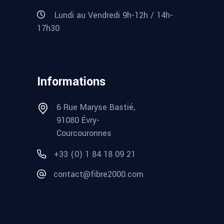
Lundi au Vendredi 9h-12h / 14h-
17h30
Informations
6 Rue Maryse Bastié,
91080 Évry-
Courcouronnes
+33 (0) 1 84 18 09 21
contact@fibre2000.com