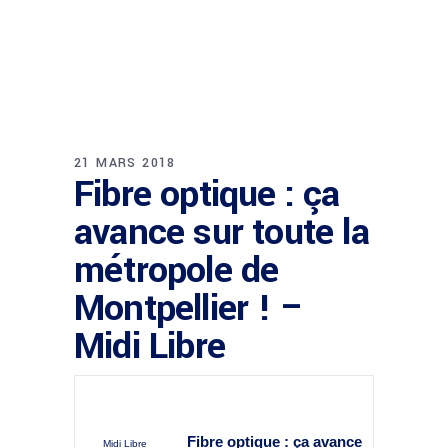
21 MARS 2018
Fibre optique : ça
avance sur toute la
métropole de
Montpellier ! –
Midi Libre
Fibre optique
: ça avance
Midi Libre