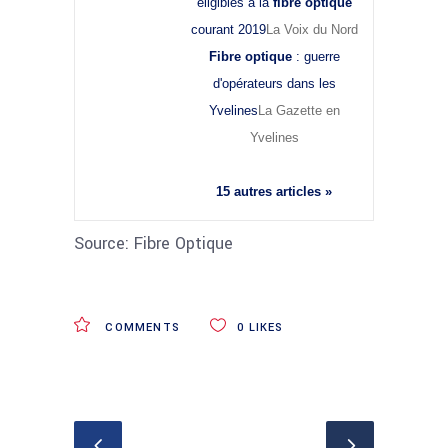
éligibles à la
fibre optique
courant 2019
La Voix du Nord
Fibre optique
: guerre
d'opérateurs dans les
Yvelines
La Gazette en
Yvelines
15 autres articles »
Source: Fibre Optique
COMMENTS
0
LIKES