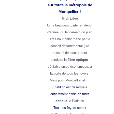
sur toute la métropole de
Montpellier !
Midi Libre
On a beaucoup parlé, en début
d'année, du lancement du plan
Très haut débit mené par le
conseil départemental (lire
aussi ci-dessous), pour
conduire la
fibre optique
,
véritable enjeu économique, à
la porte de tous les foyers.
Mais pour Montpellier et
…
Châtillon est désormais
entièrement câblé en
fibre
optique
Le Parisien
Tous les foyers seront