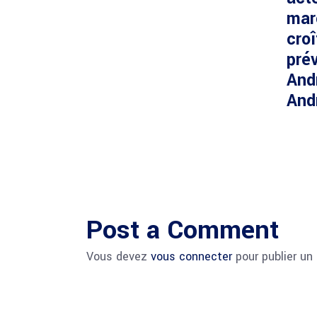
mar
cro
prév
And
And
Post a Comment
Vous devez
vous connecter
pour publier un