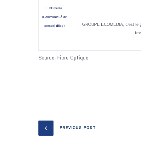
ECOmedia
(Communiqué de
GROUPE ECOMEDIA, c'est le group
presse) (Blog)
fro
Source: Fibre Optique
PREVIOUS POST