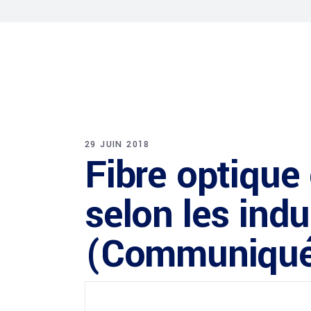
29 JUIN 2018
Fibre optique
selon les ind
(Communiqué 