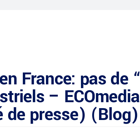
 en France: pas de 
ustriels – ECOmedia
de presse) (Blog)