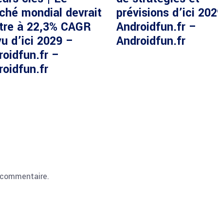
ché mondial devrait
prévisions d’ici 20
ître à 22,3% CAGR
Androidfun.fr –
u d’ici 2029 –
Androidfun.fr
roidfun.fr –
roidfun.fr
 commentaire.