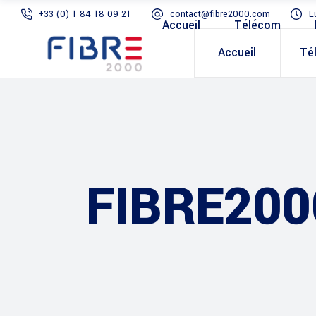
+33 (0) 1 84 18 09 21
contact@fibre2000.com
L
Accueil
Télécom
Accueil
Té
FIBRE200