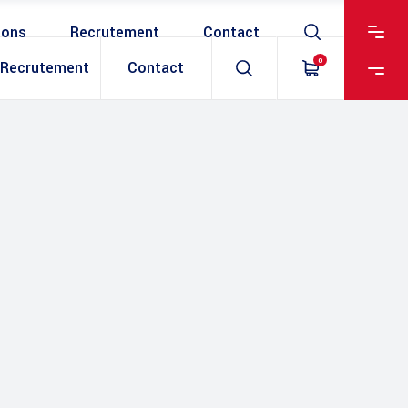
ions
Recrutement
Contact
0
Recrutement
Contact