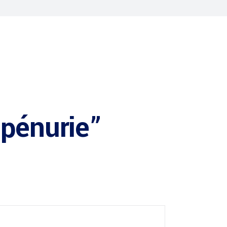
“pénurie”