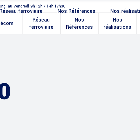
undi au Vendredi 9h-12h / 14h-17h30
Réseau ferroviaire
Nos Références
Nos réalisat
Réseau
Nos
Nos
lécom
ferroviaire
Références
réalisations
0