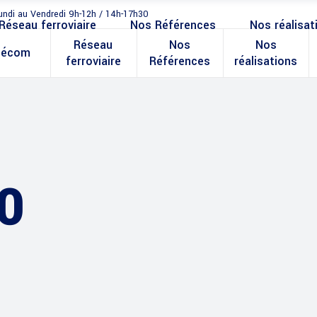
undi au Vendredi 9h-12h / 14h-17h30
Réseau ferroviaire
Nos Références
Nos réalisat
Réseau
Nos
Nos
lécom
ferroviaire
Références
réalisations
0