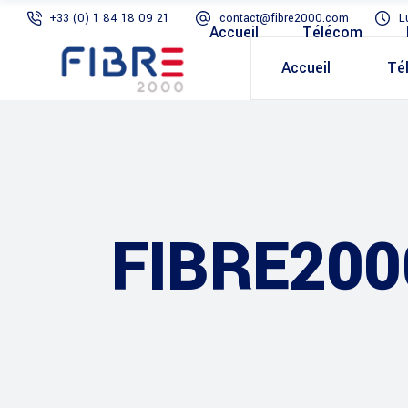
+33 (0) 1 84 18 09 21
contact@fibre2000.com
L
Accueil
Télécom
Accueil
Té
FIBRE200