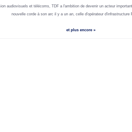
sion audiovisuels et télécoms, TDF a l'ambition de devenir un acteur importa
nouvelle corde à son arc il y a un an, celle d'opérateur d'infrastructur
et plus encore »