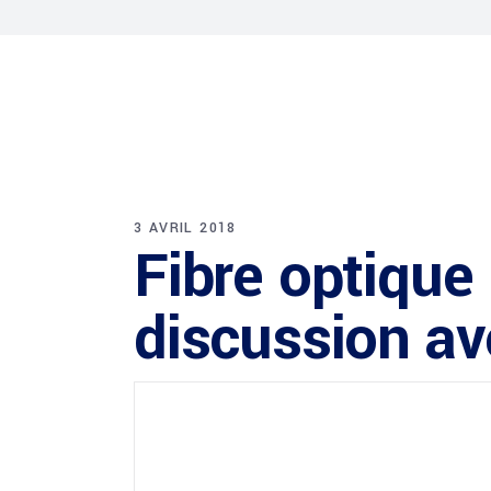
3 AVRIL 2018
Fibre optique
discussion av