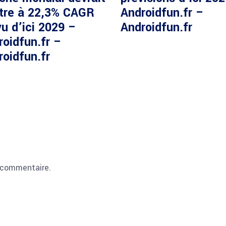
ître à 22,3% CAGR
Androidfun.fr –
u d’ici 2029 –
Androidfun.fr
roidfun.fr –
roidfun.fr
 commentaire.