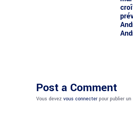
cro
prév
And
And
Post a Comment
Vous devez
vous connecter
pour publier un