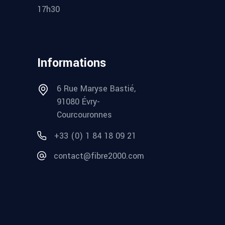
17h30
Informations
6 Rue Maryse Bastié,
91080 Évry-
Courcouronnes
+33 (0) 1 84 18 09 21
contact@fibre2000.com