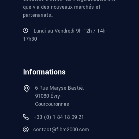
que via des nouveaux marchés et
partenariats…
Lundi au Vendredi 9h-12h / 14h-
17h30
Informations
6 Rue Maryse Bastié,
91080 Évry-
Courcouronnes
+33 (0) 1 84 18 09 21
contact@fibre2000.com