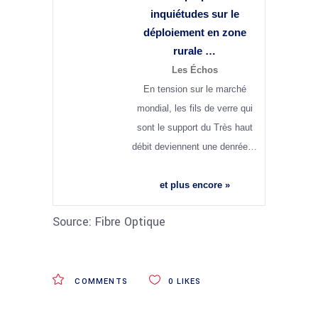
inquiétudes sur le
déploiement en zone
rurale …
Les Échos
En tension sur le marché
mondial, les fils de verre qui
sont le support du Très haut
débit deviennent une denrée…
et plus encore »
Source: Fibre Optique
COMMENTS
0
LIKES