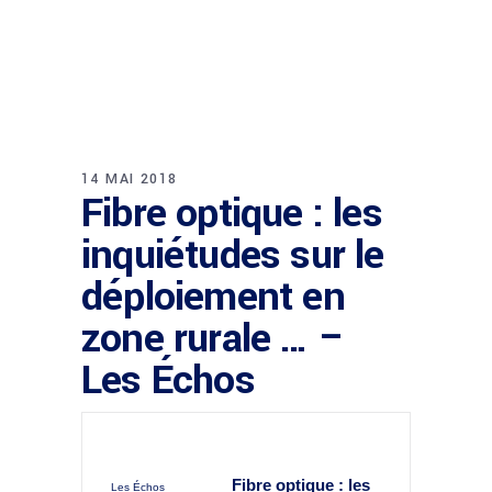
14 MAI 2018
Fibre optique : les
inquiétudes sur le
déploiement en
zone rurale … –
Les Échos
Fibre optique : les
Les Échos