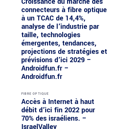
Croissance du marché des
connecteurs à fibre optique
à un TCAC de 14,4%,
analyse de l’industrie par
taille, technologies
émergentes, tendances,
projections de stratégies et
prévisions d’ici 2029 –
Androidfun.fr –
Androidfun.fr
FIBRE OPTIQUE
Accès à Internet à haut
débit d’ici fin 2022 pour
70% des israéliens. –
IsraelValley