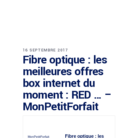
16 SEPTEMBRE 2017
Fibre optique : les
meilleures offres
box internet du
moment : RED … –
MonPetitForfait
Fibre optique : les
MonPetitForfait