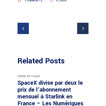
COMMENTS
0
LIKES
Related Posts
FIBRE OPTIQUE
SpaceX divise par deux le
prix de l’abonnement
mensuel à Starlink en
France – Les Numériques