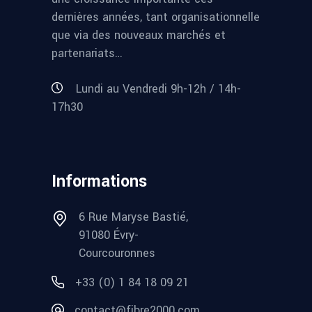
dernières années, tant organisationnelle
que via des nouveaux marchés et
partenariats…
Lundi au Vendredi 9h-12h / 14h-
17h30
Informations
6 Rue Maryse Bastié,
91080 Évry-
Courcouronnes
+33 (0) 1 84 18 09 21
contact@fibre2000.com