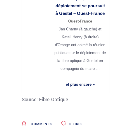
déploiement se poursuit
à Gestel – Ouest-France
Ouest-France
Jan Charny (à gauche) et
Katell Henry (à droite)
d'Orange ont animé la réunion
publique sur le déploiement de
la fibre optique à Gestel en
compagnie du maire …
et plus encore »
Source: Fibre Optique
COMMENTS
0
LIKES