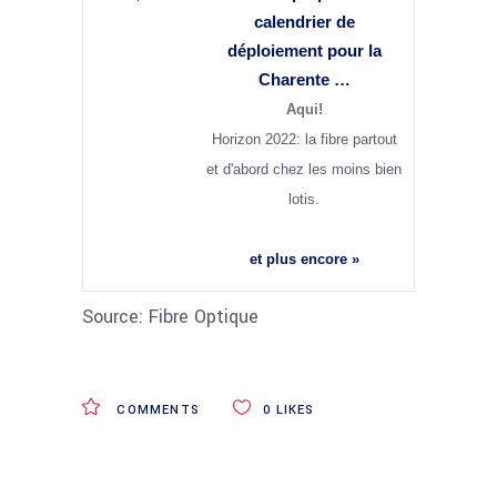
calendrier de
déploiement pour la
Charente …
Aqui!
Horizon 2022: la fibre partout
et d'abord chez les moins bien
lotis.
et plus encore »
Source: Fibre Optique
COMMENTS
0
LIKES