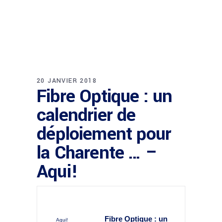
20 JANVIER 2018
Fibre Optique : un
calendrier de
déploiement pour
la Charente … –
Aqui!
Fibre Optique : un
Aqui!