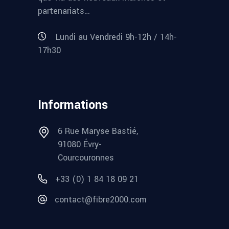
partenariats…
Lundi au Vendredi 9h-12h / 14h-
17h30
Informations
6 Rue Maryse Bastié,
91080 Évry-
Courcouronnes
+33 (0) 1 84 18 09 21
contact@fibre2000.com