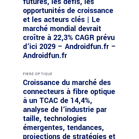
futures, les défis, les
opportunités de croissance
et les acteurs clés | Le
marché mondial devrait
croître à 22,3% CAGR prévu
d’ici 2029 – Androidfun.fr –
Androidfun.fr
FIBRE OPTIQUE
Croissance du marché des
connecteurs à fibre optique
à un TCAC de 14,4%,
analyse de l’industrie par
taille, technologies
émergentes, tendances,
projections de stratégies et