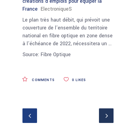
créations d’emplois pour équiper la
France
ElectroniqueS
Le plan très haut débit, qui prévoit une
couverture de l’ensemble du territoire
national en fibre optique en zone dense
à l’échéance de 2022, nécessitera un …
Source: Fibre Optique
COMMENTS
0
LIKES