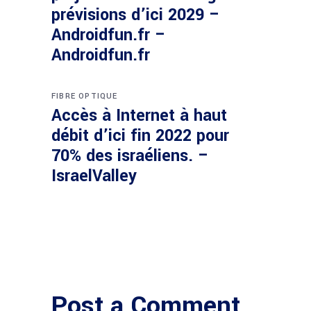
prévisions d’ici 2029 –
Androidfun.fr –
Androidfun.fr
FIBRE OPTIQUE
Accès à Internet à haut
débit d’ici fin 2022 pour
70% des israéliens. –
IsraelValley
Post a Comment