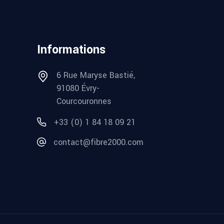
Informations
6 Rue Maryse Bastié,
91080 Évry-
Courcouronnes
+33 (0) 1 84 18 09 21
contact@fibre2000.com