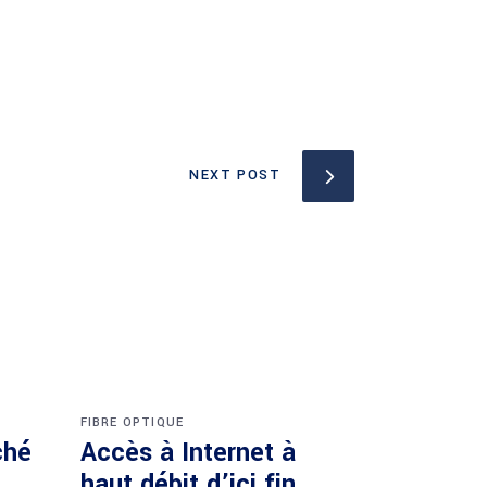
NEXT POST
FIBRE OPTIQUE
ché
Accès à Internet à
haut débit d’ici fin