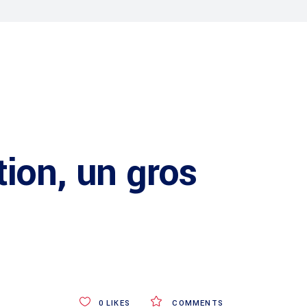
ion, un gros
0
LIKES
COMMENTS