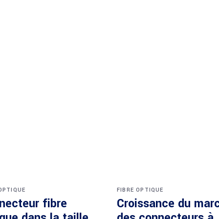
 OPTIQUE
FIBRE OPTIQUE
necteur fibre
Croissance du mar
que dans la taille
des connecteurs à