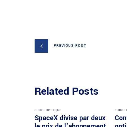
PREVIOUS POST
Related Posts
FIBRE OPTIQUE
FIBRE
SpaceX divise par deux
Con
le prix de l’abonnement
opti