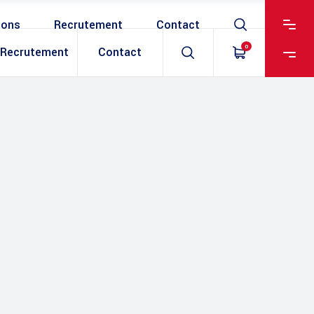
ions
Recrutement
Contact
0
Recrutement
Contact