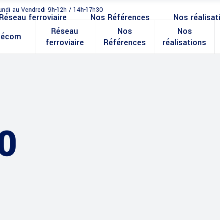
undi au Vendredi 9h-12h / 14h-17h30
Réseau ferroviaire
Nos Références
Nos réalisat
Réseau
Nos
Nos
lécom
ferroviaire
Références
réalisations
0