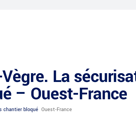
Vègre. La sécurisat
ué – Ouest-France
s chantier bloqué
Ouest-France