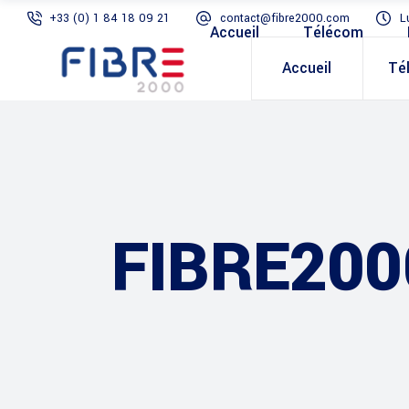
+33 (0) 1 84 18 09 21
contact@fibre2000.com
L
Accueil
Télécom
Accueil
Té
FIBRE200