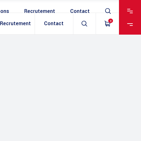
ions
Recrutement
Contact
0
Recrutement
Contact