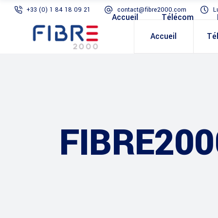
+33 (0) 1 84 18 09 21
contact@fibre2000.com
L
Accueil
Télécom
Accueil
Té
FIBRE200