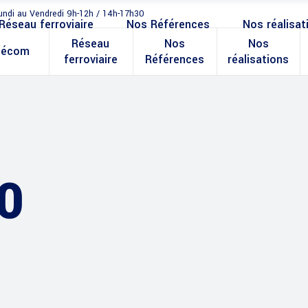
undi au Vendredi 9h-12h / 14h-17h30
Réseau ferroviaire
Nos Références
Nos réalisat
Réseau
Nos
Nos
lécom
ferroviaire
Références
réalisations
0