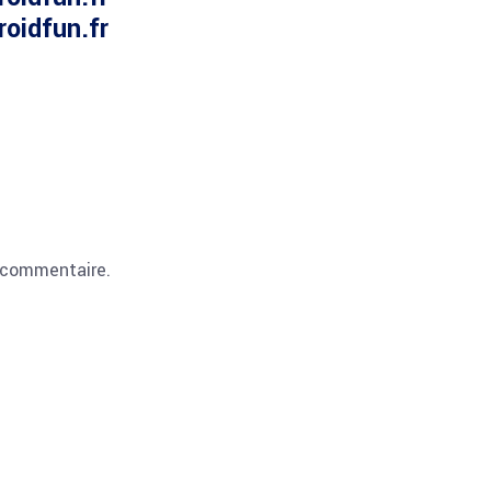
roidfun.fr
 commentaire.