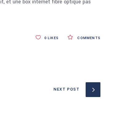
, et une box internet fibre optique pas
0
LIKES
COMMENTS
NEXT POST