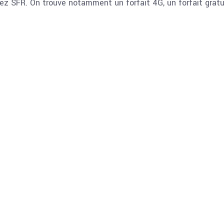
z SFR. On trouve notamment un forfait 4G, un forfait gratuit