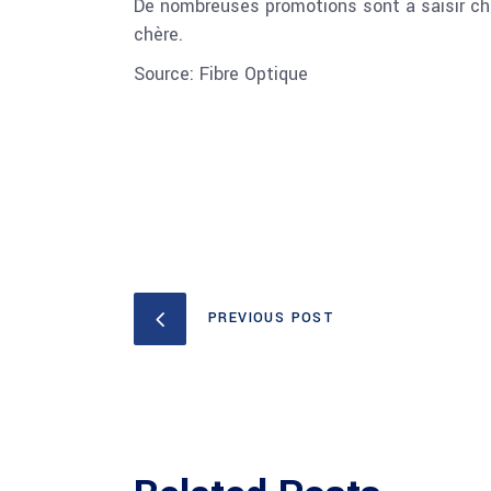
De nombreuses promotions sont à saisir che
chère.
Source: Fibre Optique
PREVIOUS POST