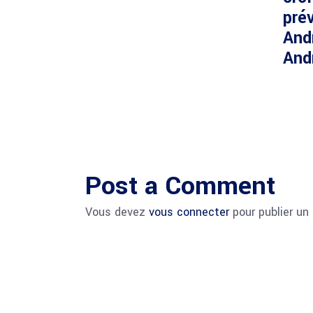
prév
And
And
Post a Comment
Vous devez
vous connecter
pour publier un