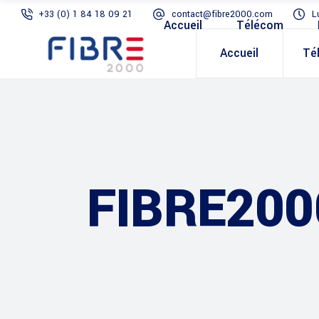
+33 (0) 1 84 18 09 21
contact@fibre2000.com
L
Accueil
Télécom
Accueil
Té
FIBRE200