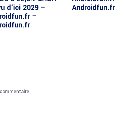
u d’ici 2029 –
Androidfun.fr
roidfun.fr –
roidfun.fr
 commentaire.