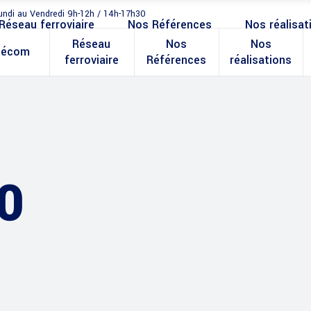
undi au Vendredi 9h-12h / 14h-17h30
Réseau ferroviaire
Nos Références
Nos réalisat
Réseau
Nos
Nos
lécom
ferroviaire
Références
réalisations
0