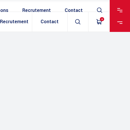
ions
Recrutement
Contact
0
Recrutement
Contact