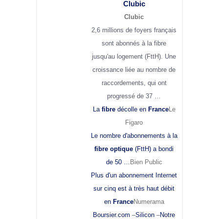
Clubic
Clubic
2,6 millions de foyers français
sont abonnés à la fibre
jusqu'au logement (FttH). Une
croissance liée au nombre de
raccordements, qui ont
progressé de 37 …
La
fibre
décolle en
France
Le
Figaro
Le nombre d'abonnements à la
fibre optique
(FttH) a bondi
de 50 …
Bien Public
Plus d'un abonnement Internet
sur cinq est à très haut débit
en
France
Numerama
Boursier.com
–
Silicon
–
Notre