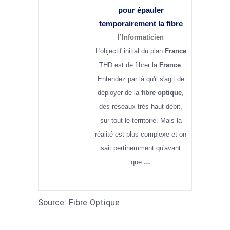
pour épauler
temporairement la
fibre
l’Informaticien
L'objectif initial du plan
France
THD est de fibrer la
France
.
Entendez par là qu'il s'agit de
déployer de la
fibre optique
,
des réseaux très haut débit,
sur tout le territoire. Mais la
réalité est plus complexe et on
sait pertinemment qu'avant
que
…
Source: Fibre Optique