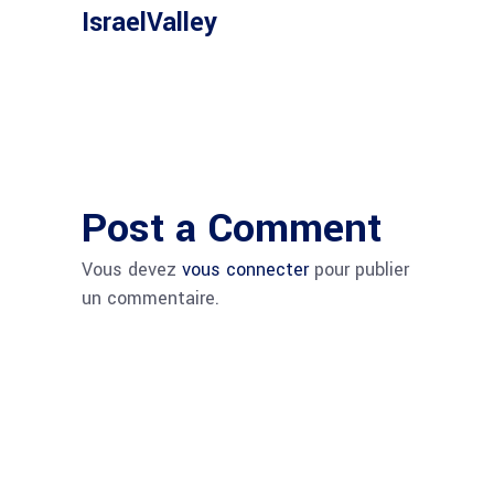
IsraelValley
Post a Comment
Vous devez
vous connecter
pour publier
un commentaire.