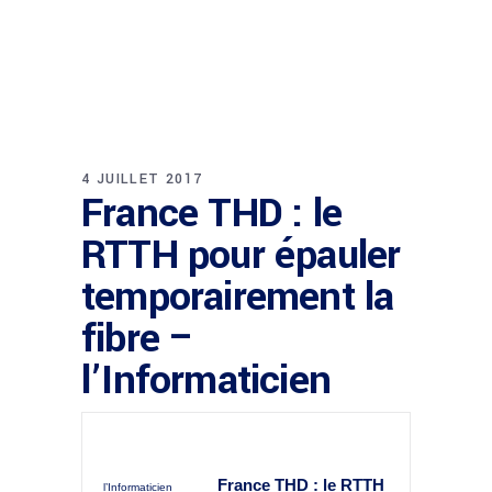
4 JUILLET 2017
France THD : le
RTTH pour épauler
temporairement la
fibre –
l’Informaticien
France
THD : le RTTH
l’Informaticien