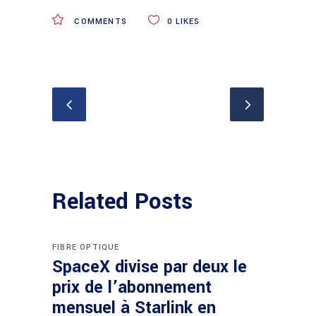
COMMENTS
0
LIKES
Related Posts
FIBRE OPTIQUE
SpaceX divise par deux le
prix de l’abonnement
mensuel à Starlink en